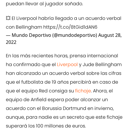
puedan llevar al jugador soñado.
💥 El Liverpool habría llegado a un acuerdo verbal
con Bellingham
https://t.co/8tGid1dAN6
— Mundo Deportivo (@mundodeportivo)
August 28,
2022
En las más recientes horas, prensa internacional
ha confirmado que el
Liverpool
y Jude Bellingham
han alcanzado un acuerdo verbal sobre las cifras
que el futbolista de 19 años percibirá en caso de
que el equipo Red consiga su
fichaje
. Ahora, el
equipo de Anfield espera poder alcanzar un
acuerdo con el Borussia Dortmund en invierno,
aunque, para nadie es un secreto que este fichaje
superará los 100 millones de euros.