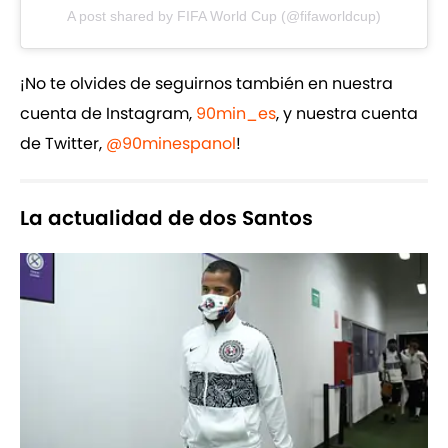
A post shared by FIFA World Cup (@fifaworldcup)
¡No te olvides de seguirnos también en nuestra
cuenta de Instagram,
90min_es
, y nuestra cuenta
de Twitter,
@90minespanol
!
La actualidad de dos Santos