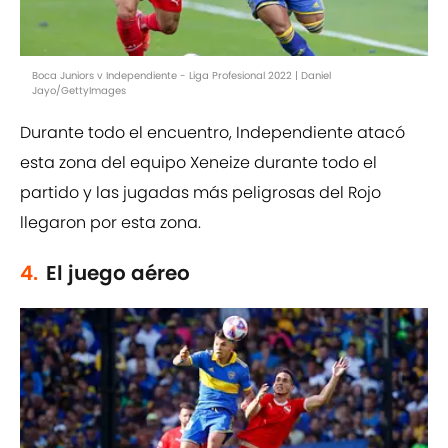
Boca Juniors v Independiente - Liga Profesional 2022 | Daniel
Jayo/GettyImages
Durante todo el encuentro, Independiente atacó
esta zona del equipo Xeneize durante todo el
partido y las jugadas más peligrosas del Rojo
llegaron por esta zona.
4.
El juego aéreo