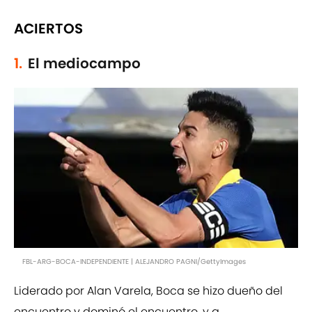
ACIERTOS
1.
El mediocampo
FBL-ARG-BOCA-INDEPENDIENTE | ALEJANDRO PAGNI/GettyImages
Liderado por Alan Varela, Boca se hizo dueño del
encuentro y dominó el encuentro, y a