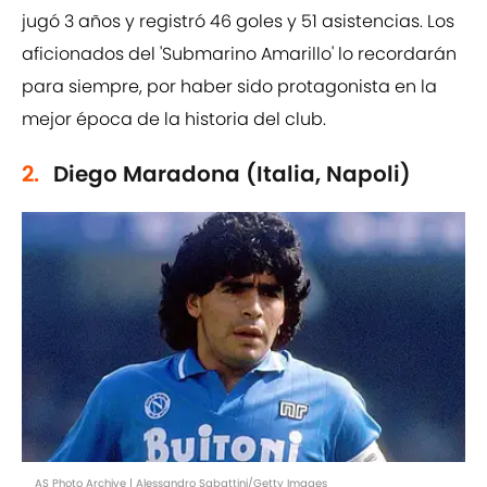
jugó 3 años y registró 46 goles y 51 asistencias. Los
aficionados del 'Submarino Amarillo' lo recordarán
para siempre, por haber sido protagonista en la
mejor época de la historia del club.
2.
Diego Maradona (Italia, Napoli)
AS Photo Archive | Alessandro Sabattini/Getty Images