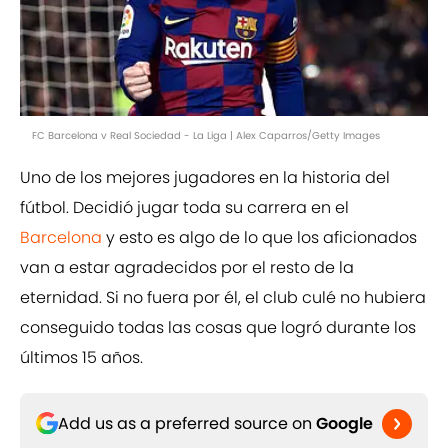
FC Barcelona v Real Sociedad - La Liga | Alex Caparros/Getty Images
Uno de los mejores jugadores en la historia del
fútbol. Decidió jugar toda su carrera en el
Barcelona
y esto es algo de lo que los aficionados
van a estar agradecidos por el resto de la
eternidad. Si no fuera por él, el club culé no hubiera
conseguido todas las cosas que logró durante los
últimos 15 años.
Add us as a preferred source on
Google