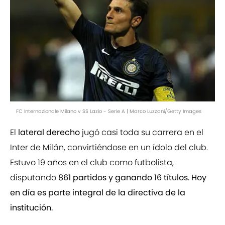
FC Internazionale Milano v SS Lazio - Serie A | Marco Luzzani/Getty Images
El
lateral derecho
jugó casi toda su carrera en el
Inter de Milán, convirtiéndose en un ídolo del club.
Estuvo 19 años en el club como futbolista,
disputando
861 partidos y ganando 16 títulos. Hoy
en día es parte integral de la directiva de la
institución.