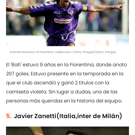
Gabriel Batistuta of Fiorentina celebrates | Getty Images/Getty Images
El 'Bati' estuvo 9 años en la Fiorentina, donde anoto
207 goles. Estuvo presente en la temporada en la
que el club ascendió y ganó 2 titulos con la
camiseta violeta. Sin lugar a dudas, una de las
personas más queridas en la historia del equipo.
5.
Javier Zanetti(Italia,inter de Milán)