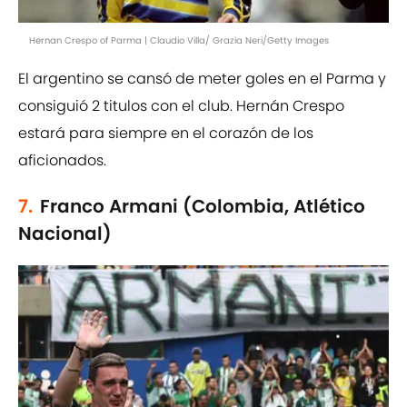
Hernan Crespo of Parma | Claudio Villa/ Grazia Neri/Getty Images
El argentino se cansó de meter goles en el Parma y
consiguió 2 titulos con el club. Hernán Crespo
estará para siempre en el corazón de los
aficionados.
7.
Franco Armani (Colombia, Atlético
Nacional)