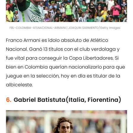
FBL-COLOMBIA-ATLNACIONAL-ARMANI | JOAQUIN SARMIENTO/Getty Images
Franco Armani es ídolo absoluto de Atlético
Nacional. Ganó 13 títulos con el club verdolaga y
fue vital para conseguir la Copa Libertadores. Si
bien en Colombia querían nacionalizarlo para que
juegue en la selección, hoy en día es titular de la
albiceleste.
6.
Gabriel Batistuta(Italia, Fiorentina)