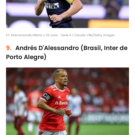
FC Internazionale Milano v SS Lazio - Serie A | Claudio Villa/Getty Images
9.
Andrés D'Alessandro (Brasil, Inter de
Porto Alegre)