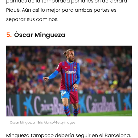
partidos de la temporada por la lesión de Gerard
Piqué. Aún así lo mejor para ambas partes es
separar sus caminos.
5.
Óscar Mingueza
Óscar Mingueza | Eric Alonso/GettyImages
Mingueza tampoco debería seguir en el Barcelona.