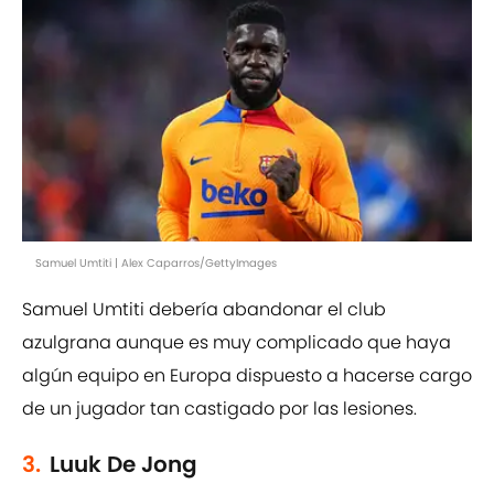
Samuel Umtiti | Alex Caparros/GettyImages
Samuel Umtiti debería abandonar el club
azulgrana aunque es muy complicado que haya
algún equipo en Europa dispuesto a hacerse cargo
de un jugador tan castigado por las lesiones.
3.
Luuk De Jong