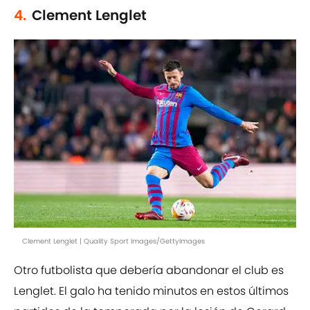
4.
Clement Lenglet
Clement Lenglet | Quality Sport Images/GettyImages
Otro futbolista que debería abandonar el club es
Lenglet. El galo ha tenido minutos en estos últimos