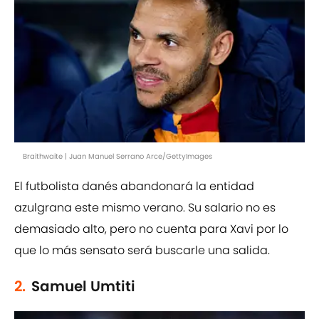
Braithwaite | Juan Manuel Serrano Arce/GettyImages
El futbolista danés abandonará la entidad
azulgrana este mismo verano. Su salario no es
demasiado alto, pero no cuenta para Xavi por lo
que lo más sensato será buscarle una salida.
2.
Samuel Umtiti