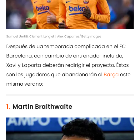
Samuel Umtiti, Clement Lenglet | Alex Caparros/GettyImages
Después de ua temporada complicada en el FC
Barcelona, con cambio de entrenador incluido,
Xavi y Laporta deberán redirigir el proyecto. Éstos
son los jugadores que abandonarán el
Barça
este
mismo verano:
1.
Martin Braithwaite