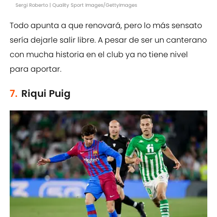
Sergi Roberto | Quality Sport Images/GettyImages
Todo apunta a que renovará, pero lo más sensato
sería dejarle salir libre. A pesar de ser un canterano
con mucha historia en el club ya no tiene nivel
para aportar.
7.
Riqui Puig