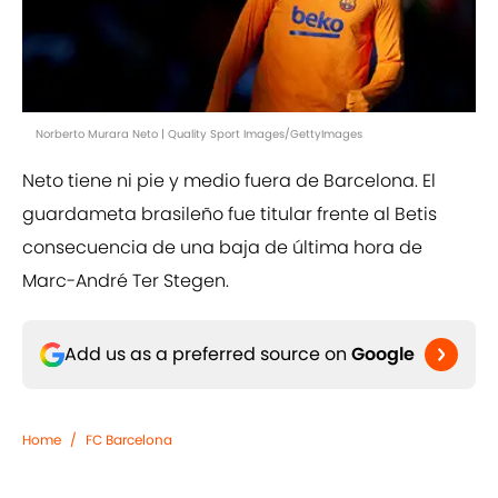
Norberto Murara Neto | Quality Sport Images/GettyImages
Neto tiene ni pie y medio fuera de Barcelona. El
guardameta brasileño fue titular frente al Betis
consecuencia de una baja de última hora de
Marc-André Ter Stegen.
Add us as a preferred source on
Google
Home
/
FC Barcelona