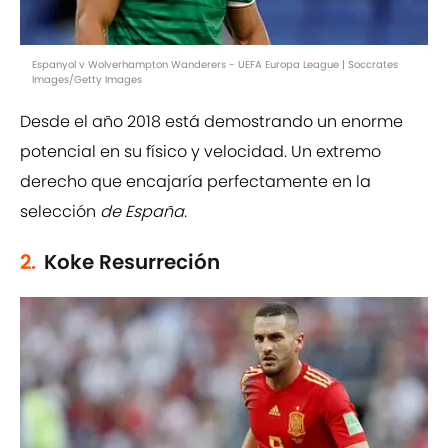
Espanyol v Wolverhampton Wanderers - UEFA Europa League | Soccrates
Images/Getty Images
Desde el año 2018 está demostrando un enorme
potencial en su físico y velocidad. Un extremo
derecho que encajaría perfectamente en la
selección
de España.
2.
Koke Resurreción