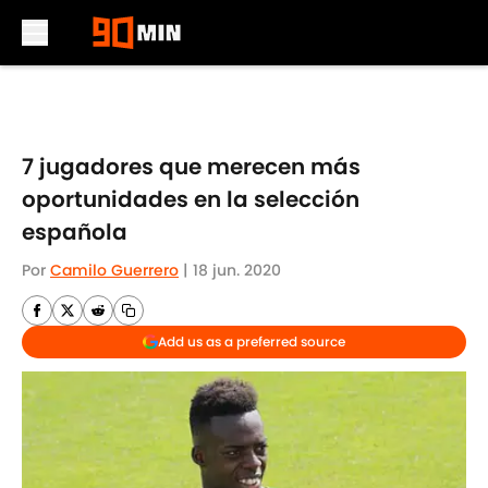
Skip to main content
7 jugadores que merecen más
oportunidades en la selección
española
Por
Camilo Guerrero
|
18 jun. 2020
Add us as a preferred source