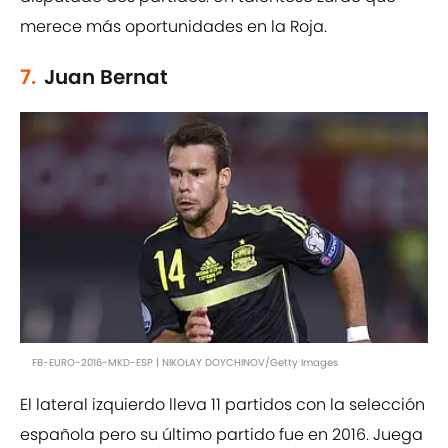
merece más oportunidades en la Roja.
7.
Juan Bernat
FB-EURO-2016-MKD-ESP | NIKOLAY DOYCHINOV/Getty Images
El lateral izquierdo lleva 11 partidos con la selección
española pero su último partido fue en 2016. Juega