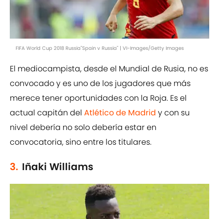
FIFA World Cup 2018 Russia"Spain v Russia" | VI-Images/Getty Images
El mediocampista, desde el Mundial de Rusia, no es
convocado y es uno de los jugadores que más
merece tener oportunidades con la Roja. Es el
actual capitán del
Atlético de Madrid
y con su
nivel debería no solo debería estar en
convocatoria, sino entre los titulares.
3.
Iñaki Williams