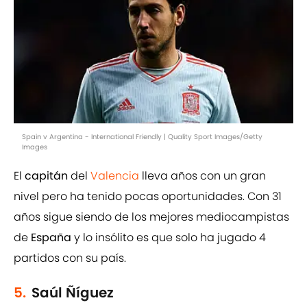
Spain v Argentina - International Friendly | Quality Sport Images/Getty
Images
El
capitán
del
Valencia
lleva años con un gran
nivel pero ha tenido pocas oportunidades. Con 31
años sigue siendo de los mejores mediocampistas
de
España
y lo insólito es que solo ha jugado 4
partidos con su país.
5.
Saúl Ñíguez