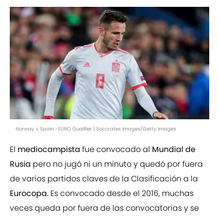
Norway v Spain -EURO Qualifier | Soccrates Images/Getty Images
El
mediocampista
fue convocado al
Mundial de
Rusia
pero no jugó ni un minuto y quedó por fuera
de varios partidos claves de la Clasificación a la
Eurocopa.
Es convocado desde el 2016, muchas
veces queda por fuera de las convocatorias y se