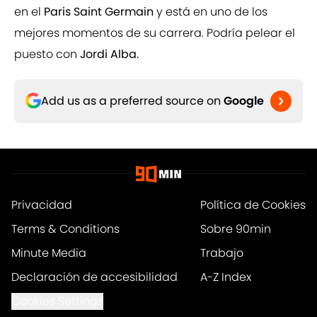
en el
Paris Saint Germain
y está en uno de los
mejores momentos de su carrera. Podría pelear el
puesto con
Jordi Alba.
Add us as a preferred source on
Google
Privacidad
Política de Cookies
Terms & Conditions
Sobre 90min
Minute Media
Trabajo
Declaración de accesibilidad
A-Z Index
Cookies Settings