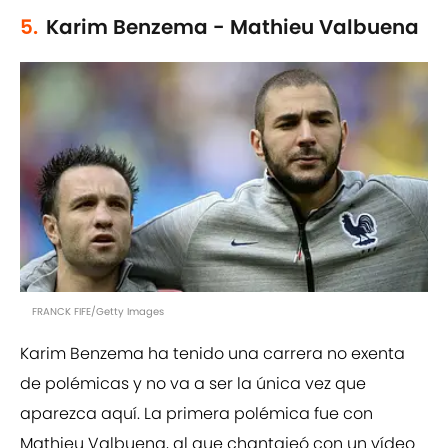
5.
Karim Benzema - Mathieu Valbuena
FRANCK FIFE/Getty Images
Karim Benzema ha tenido una carrera no exenta
de polémicas y no va a ser la única vez que
aparezca aquí. La primera polémica fue con
Mathieu Valbuena, al que chantajeó con un vídeo