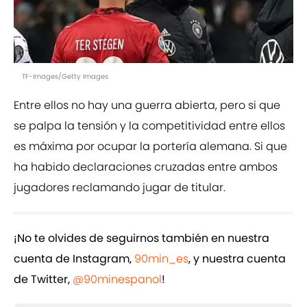
TF-Images/Getty Images
Entre ellos no hay una guerra abierta, pero si que
se palpa la tensión y la competitividad entre ellos
es máxima por ocupar la portería alemana. Si que
ha habido declaraciones cruzadas entre ambos
jugadores reclamando jugar de titular.
¡No te olvides de seguirnos también en nuestra
cuenta de Instagram,
90min_es
, y nuestra cuenta
de Twitter,
@90minespanol
!