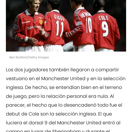
Ben Radford/Getty Images
Los dos jugadores también llegaron a compartir
vestuario en el Manchester United y en la selección
inglesa. De hecho, se entendían bien en el terreno
de juego, pero la relación personal era nula. Al
parecer, el hecho que lo desencadenó todo fue el
debut de Cole son la selección inglesa. El que
luciera el dorsal 9 del Manchester United entró al
campo en lugar de Sheringham y durante el