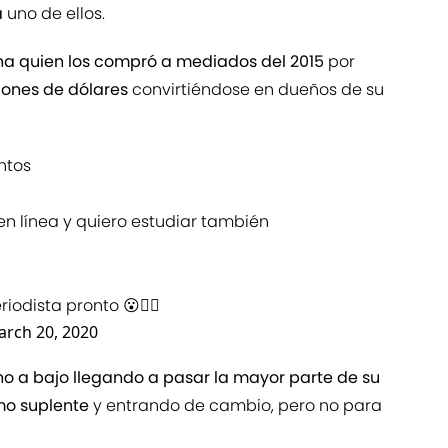
a
uno de ellos.
elina quien los compró a mediados del 2015
por
llones de dólares
convirtiéndose en dueños de su
tos
en línea y quiero estudiar también
odista pronto 😮👍🏼
rch 20, 2020
no a bajo llegando a pasar la mayor parte de su
mo suplente
y entrando de cambio, pero no para