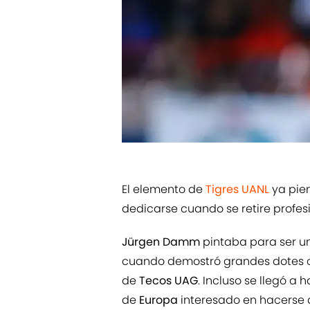
El elemento de
Tigres UANL
ya pien
dedicarse cuando se retire profes
Jürgen Damm
pintaba para ser u
cuando demostró grandes dotes 
de
Tecos UAG
. Incluso se llegó a
de
Europa
interesado en hacerse d