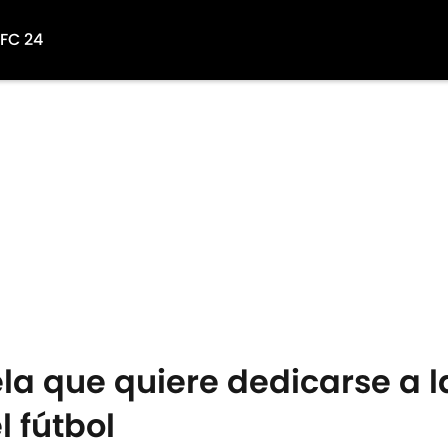
 FC 24
a que quiere dedicarse a 
l fútbol