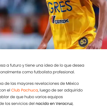
sa a futuro y tiene una idea de lo que desea
ionalmente como​ futbolista profesional.
na de las mayores revelaciones de México
con el
Club Pachuca
, luego de ser adquirido
 hablar de que hubo varios equipos
e los servicios del
nacido en Veracruz
,