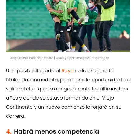
Diego Lainez iniciaría de cero | Quality Sport Images/GettyImages
Una posible llegada al
Rayo
no le asegura la
titularidad inmediata, pero tiene la oportunidad de
salir del club que lo abrigó durante los últimos tres
años y donde se estuvo formando en el Viejo
Continente y un nuevo comienzo lo forjará en su
carrera.
4.
Habrá menos competencia