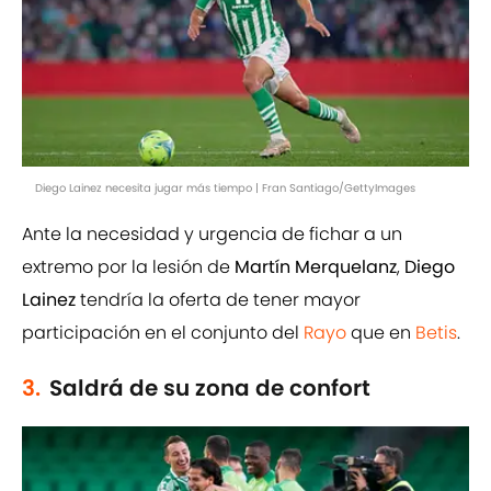
Diego Lainez necesita jugar más tiempo | Fran Santiago/GettyImages
Ante la necesidad y urgencia de fichar a un
extremo por la lesión de
Martín Merquelanz
,
Diego
Lainez
tendría la oferta de tener mayor
participación en el conjunto del
Rayo
que en
Betis
.
3.
Saldrá de su zona de confort