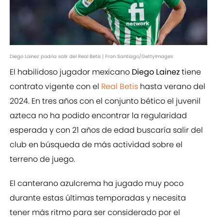
Diego Lainez podría salir del Real Betis | Fran Santiago/GettyImages
El habilidoso jugador mexicano
Diego Lainez
tiene
contrato vigente con el
Real Betis
hasta verano del
2024. En tres años con el conjunto bético el juvenil
azteca no ha podido encontrar la regularidad
esperada y con 21 años de edad buscaría salir del
club en búsqueda de más actividad sobre el
terreno de juego.
El canterano azulcrema ha jugado muy poco
durante estas últimas temporadas y necesita
tener más ritmo para ser considerado por el