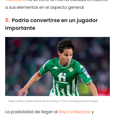
a sus elementos en el aspecto general.
5.
Podría convertirse en un jugador
importante
Diego Lainez podría destacar en el Rayo | Fran Santiago/GettyImages
La posibilidad de llegar al
Rayo Vallecano
y