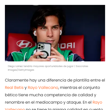
Diego Lainez tendría mayores oportunidades de jugar | Soccrates
Images/GettyImages
Claramente hay una diferencia de plantilla entre el
Real Betis
y
Rayo Vallecano
, mientras el conjunto
bético tiene mucha competencia de calidad y
renombre en el mediocampo y ataque. En el
Rayo
Vallecano
no se tiene la misma calidad en cuento