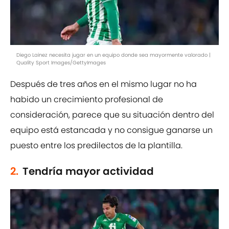
Diego Lainez necesita jugar en un equipo donde sea mayormente valorado |
Quality Sport Images/GettyImages
Después de tres años en el mismo lugar no ha
habido un crecimiento profesional de
consideración, parece que su situación dentro del
equipo está estancada y no consigue ganarse un
puesto entre los predilectos de la plantilla.
2.
Tendría mayor actividad