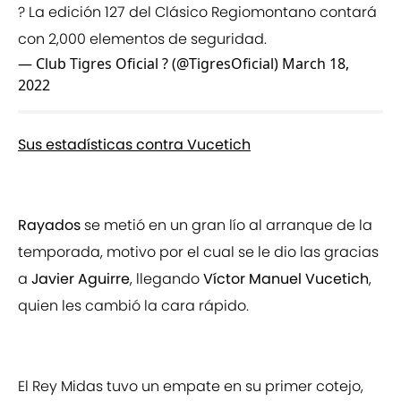
? La edición 127 del Clásico Regiomontano contará
con 2,000 elementos de seguridad.
— Club Tigres Oficial ? (@TigresOficial)
March 18,
2022
Sus estadísticas contra Vucetich
Rayados
se metió en un gran lío al arranque de la
temporada, motivo por el cual se le dio las gracias
a
Javier Aguirre
, llegando
Víctor Manuel Vucetich
,
quien les cambió la cara rápido.
El Rey Midas tuvo un empate en su primer cotejo,