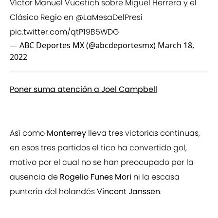
Víctor Manuel Vucetich sobre Miguel Herrera y el
Clásico Regio en
@LaMesaDelPresi
pic.twitter.com/qtP19B5WDG
— ABC Deportes MX (@abcdeportesmx)
March 18,
2022
Poner suma atención a Joel Campbell
Así como
Monterrey
lleva tres victorias continuas,
en esos tres partidos el tico ha convertido gol,
motivo por el cual no se han preocupado por la
ausencia de
Rogelio Funes Mori
ni la escasa
puntería del holandés
Vincent Janssen
.