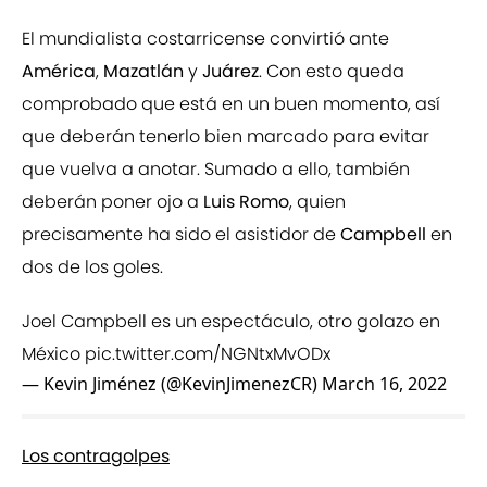
El mundialista costarricense convirtió ante
América
,
Mazatlán
y
Juárez
. Con esto queda
comprobado que está en un buen momento, así
que deberán tenerlo bien marcado para evitar
que vuelva a anotar. Sumado a ello, también
deberán poner ojo a
Luis Romo
, quien
precisamente ha sido el asistidor de
Campbell
en
dos de los goles.
Joel Campbell es un espectáculo, otro golazo en
México
pic.twitter.com/NGNtxMvODx
— Kevin Jiménez (@KevinJimenezCR)
March 16, 2022
Los contragolpes