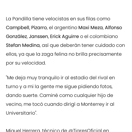
La Pandilla tiene velocistas en sus filas como
Campbell
,
Pizarro
, el argentino
Maxi Meza
,
Alfonso
González
,
Janssen
,
Erick Aguirre
o el colombiano
Stefan Medina
, así que deberán tener cuidado con
ellos, ya que la zaga felina no brilla precisamente
por su velocidad.
"Me deja muy tranquilo ir al estadio del rival en
turno y a mi la gente me sigue pidiendo fotos,
dando suerte. Caminé como cualquier hijo de
vecino, me tocó cuando dirigí a Monterrey ir al
Universitario".
Miguel Herrera, técnico de
@TigresOficial
en