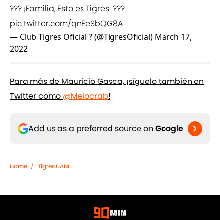
??? ¡Familia, Esto es Tigres! ???
pic.twitter.com/qnFeSbQG8A
— Club Tigres Oficial ? (@TigresOficial)
March 17,
2022
Para más de Mauricio Gasca, ¡síguelo también en
Twitter como
@Melocrab
!
Add us as a preferred source on
Google
Home
/
Tigres UANL