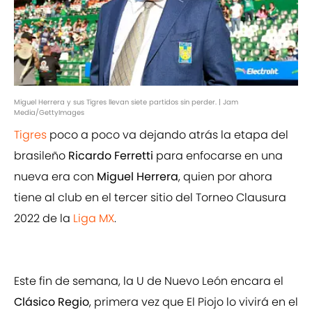
Miguel Herrera y sus Tigres llevan siete partidos sin perder. | Jam
Media/GettyImages
Tigres
poco a poco va dejando atrás la etapa del
brasileño
Ricardo Ferretti
para enfocarse en una
nueva era con
Miguel Herrera
, quien por ahora
tiene al club en el tercer sitio del Torneo Clausura
2022 de la
Liga MX
.
Este fin de semana, la U de Nuevo León encara el
Clásico Regio
, primera vez que El Piojo lo vivirá en el