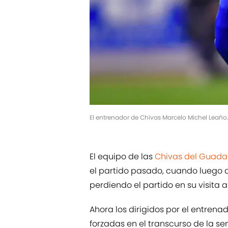
El entrenador de Chivas Marcelo Michel Leañ
El equipo de las
Chivas del Guada
el partido pasado, cuando luego d
perdiendo el partido en su visita a 
Ahora los dirigidos por el entrena
forzadas en el transcurso de la s