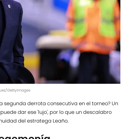
quez/GettyImages
na segunda derrota consecutiva en el torneo? Un
 puede dar ese 'lujo', por lo que un descalabro
inuidad del estratega Leaño.
 hegemonía