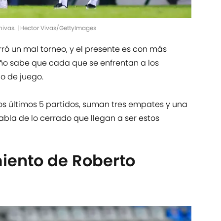
ivas. | Hector Vivas/GettyImages
rró un mal torneo, y el presente es con más
ño sabe que cada que se enfrentan a los
no de juego.
os últimos 5 partidos, suman tres empates y una
abla de lo cerrado que llegan a ser estos
iento de Roberto