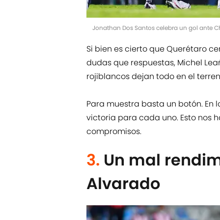
Jonathan Dos Santos celebra un gol ante Ch
Si bien es cierto que Querétaro ce
dudas que respuestas, Michel Lea
rojiblancos dejan todo en el terre
Para muestra basta un botón. En l
victoria para cada uno. Esto nos h
compromisos.
3.
Un mal rendim
Alvarado