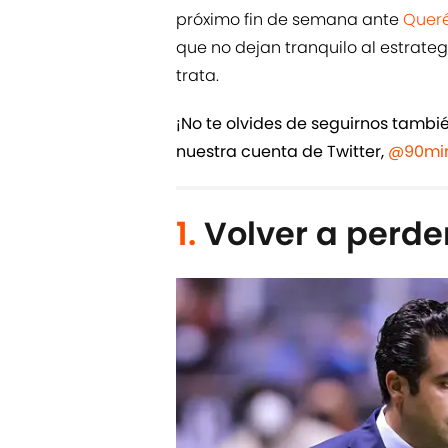
próximo fin de semana ante
Quer
que no dejan tranquilo al estrate
trata.
¡No te olvides de seguirnos tamb
nuestra cuenta de Twitter,
@90min
1.
Volver a perde