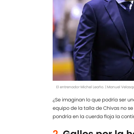
El entrenador Michel Leaño. | Manuel Velas
¿Se imaginan lo que podría ser u
equipo de la talla de Chivas no se
pondría en la cuerda floja la cont
2.
Gallos por la