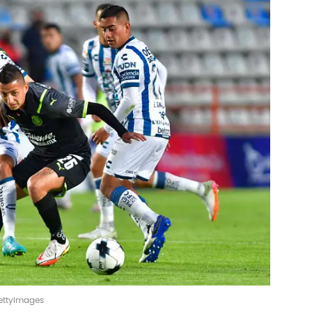
GettyImages