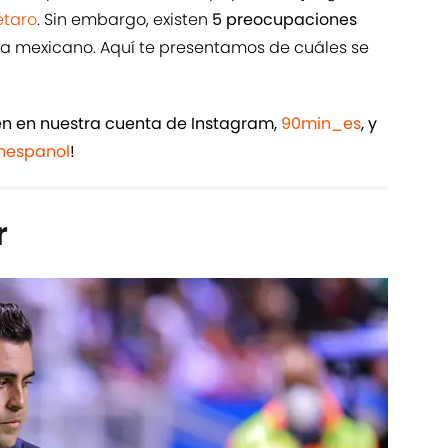
étaro
. Sin embargo, existen
5 preocupaciones
ga mexicano. Aquí te presentamos de cuáles se
ién en nuestra cuenta de Instagram,
90min_es
, y
espanol
!
r