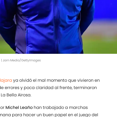
o. | Jam Media/GettyImages
lajara
ya olvidó el mal momento que vivieron en
e errores y poca claridad al frente, terminaron
La Bella Airosa.
dor
Michel Leaño
han trabajado a marchas
emana para hacer un buen papel en el juego del