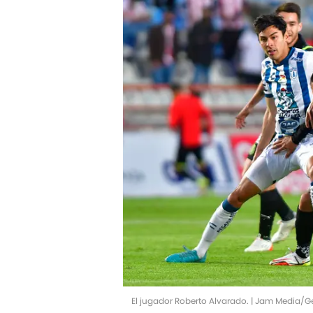
El jugador Roberto Alvarado. | Jam Media/