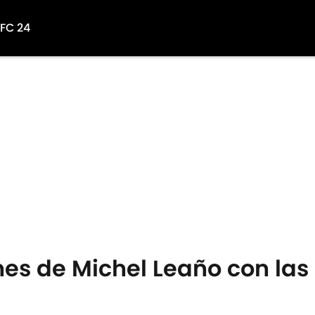
 FC 24
es de Michel Leaño con las