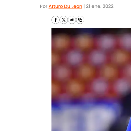
Por
Arturo Du Leon
|
21 ene. 2022