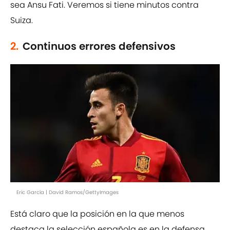
sea Ansu Fati. Veremos si tiene minutos contra
Suiza.
2.
Continuos errores defensivos
Eric García | David Ramos/GettyImages
Está claro que la posición en la que menos
destaca la selección española es en la defensa.