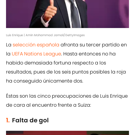
Luis Enrique | Amin Mohammad Jamali/GettyImages
La
selección española
afronta su tercer partido en
la
UEFA Nations League
. Hasta entonces no ha
habido demasiada fortuna respecto a los
resultados, pues de los seis puntos posibles la roja
ha conseguido únicamente dos.
Éstas son las cinco preocupaciones de Luis Enrique
de cara al encuentro frente a Suiza:
1.
Falta de gol