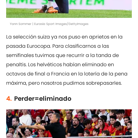
Yann Sommer | Eurasia Sport Images/GettyImages
La selección suiza ya nos puso en aprietos en la
pasada Eurocopa. Para clasificarnos a las
semifinales tuvimos que recurrir a la tanda de
penaltis. Los helvéticos habían eliminado en
octavos de final a Francia en la lotería de la pena
máxima, pero nosotros pudimos sobrepasarles.
4.
Perder=eliminado