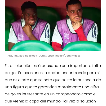
Ansu Fati, Raul de Tomas | Quality Sport Images/GettyImages
Esta selección está acusando una importante falta
de gol. En ocasiones lo acaba encontrando pero sí
que es cierto que se nota que existe la ausencia de
una figura que te garantice moralmente una cifra
de goles interesante en un campeonato como el
que viene: la copa del mundo. Tal vez la solución