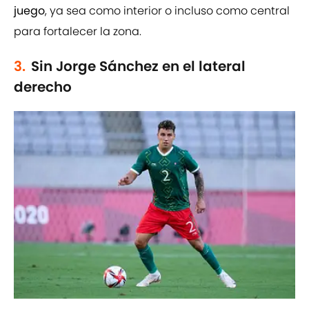
juego
, ya sea como interior o incluso como central
para fortalecer la zona.
3.
Sin Jorge Sánchez en el lateral
derecho