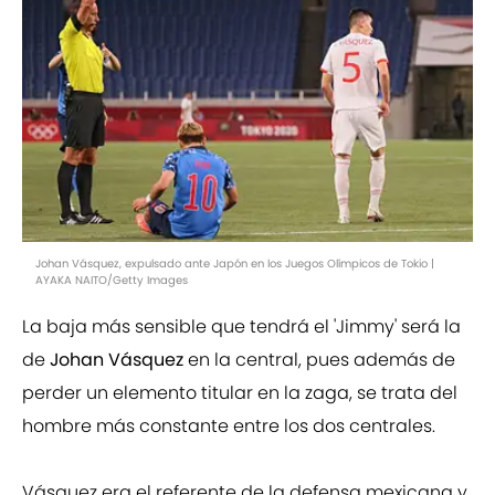
Johan Vásquez, expulsado ante Japón en los Juegos Olímpicos de Tokio |
AYAKA NAITO/Getty Images
La baja más sensible que tendrá el 'Jimmy' será la
de
Johan Vásquez
en la central, pues además de
perder un elemento titular en la zaga, se trata del
hombre más constante entre los dos centrales.
Vásquez era el referente de la defensa mexicana y