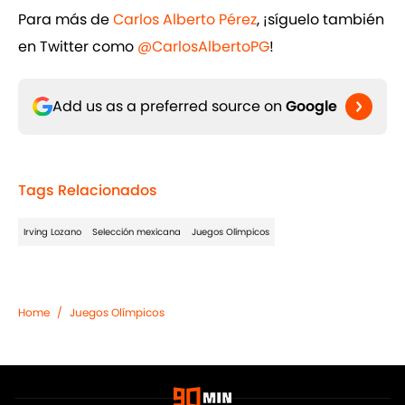
Para más de
Carlos Alberto Pérez
, ¡síguelo también
en Twitter como
@CarlosAlbertoPG
!
Add us as a preferred source on
Google
Tags Relacionados
Irving Lozano
Selección mexicana
Juegos Olímpicos
Home
/
Juegos Olímpicos