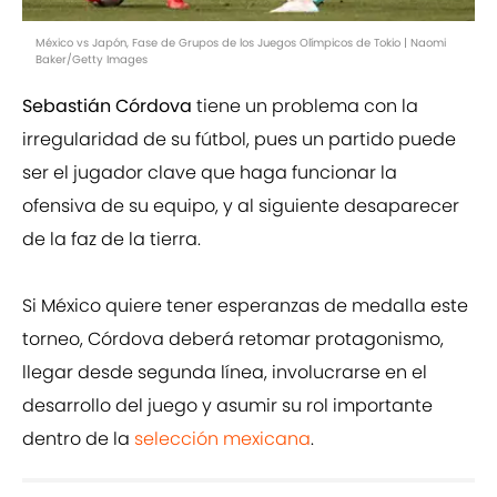
México vs Japón, Fase de Grupos de los Juegos Olímpicos de Tokio | Naomi
Baker/Getty Images
Sebastián Córdova
tiene un problema con la
irregularidad de su fútbol, pues un partido puede
ser el jugador clave que haga funcionar la
ofensiva de su equipo, y al siguiente desaparecer
de la faz de la tierra.
Si México quiere tener esperanzas de medalla este
torneo, Córdova deberá retomar protagonismo,
llegar desde segunda línea, involucrarse en el
desarrollo del juego y asumir su rol importante
dentro de la
selección mexicana
.