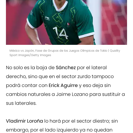
México vs Japón, Fase de Grupos de los Juegos Olímpicos de Tokio | Quality
Sport Images/Getty Images
No solo es la baja de
Sánchez
por el lateral
derecho, sino que en el sector zurdo tampoco
podrá contar con
Erick Aguirre
y eso deja sin
cambios naturales a Jaime Lozano para sustituir a
sus laterales.
Vladimir Loroña
lo hará por el sector diestro; sin
embargo, por el lado izquierdo ya no quedan