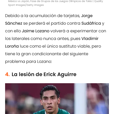
México vs Japón, Fase de Grupos de los Juegos Olímpicos de Tokio | Quality
Sport Images/Getty Images
Debido a la acumulación de tarjetas,
Jorge
Sánchez
se perderá el partido contra
Sudáfrica
y
con ello
Jaime Lozano
volverá a experimentar con
los laterales como nunca antes, pues
Vladimir
Loroña
luce como el único sustituto viable, pero
tiene la gran condicionante del siguiente
problema para Lozano:
4.
La lesión de Erick Aguirre