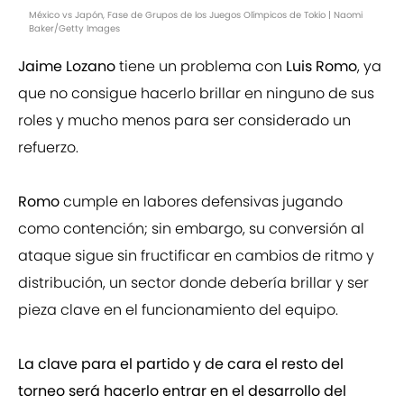
México vs Japón, Fase de Grupos de los Juegos Olímpicos de Tokio | Naomi
Baker/Getty Images
Jaime Lozano
tiene un problema con
Luis Romo
, ya
que no consigue hacerlo brillar en ninguno de sus
roles y mucho menos para ser considerado un
refuerzo.
Romo
cumple en labores defensivas jugando
como contención; sin embargo, su conversión al
ataque sigue sin fructificar en cambios de ritmo y
distribución, un sector donde debería brillar y ser
pieza clave en el funcionamiento del equipo.
La clave para el partido y de cara el resto del
torneo será hacerlo entrar en el desarrollo del