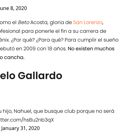
June 8, 2020
 como el
Beto
Acosta, gloria de
San Lorenzo
,
fesional para ponerle el fin a su carrera de
nix. ¿Por qué? ¿Para qué? Para cumplir el sueño
 debutó en 2009 con 18 años.
No existen muchos
o cancha.
elo Gallardo
 hijo, Nahuel, que busque club porque no será
witter.com/hsBu2nb3qX
)
January 31, 2020