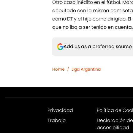
Otro caso inédito en el fútbol. M
debutado con la misma camiseta,
como DT y el hijo como dirigido.
El
que no iba a ser tenido en cuenta.
Add us as a preferred source
Home
/
Liga Argentina
Privacidad
Política de Coo
Trabajo
Declaración de
accesibilidad