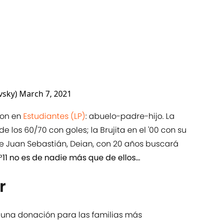
ovsky)
March 7, 2021
ron en
Estudiantes (LP)
: abuelo-padre-hijo. La
e los 60/70 con goles; la Brujita en el '00 con su
e Juan Sebastián, Deian, con 20 años buscará
°11 no es de nadie más que de ellos...
r
on una donación para las familias más