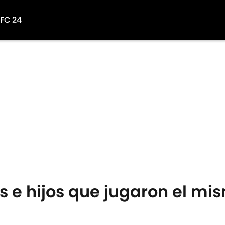
 FC 24
s e hijos que jugaron el mi