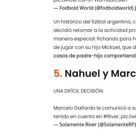
— Fodbold World (@fodboldworld)
Un histórico del fútbol argentino,
decidió retornar a la actividad pro
manera especial: fichando para Fé
de jugar con su hijo Mickael, que
casos de padre-hijo compartiend
5.
Nahuel y Marc
UNA DIFÍCIL DECISIÓN:
Marcelo Gallardo le comunicó a su
tenido en cuenta en
#River
.
pic.t
— Solamente River (@SolamenteRP