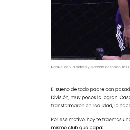
Nahuel con la pelota y Marcelo de fondo, los G
El sueño de todo padre con pasado 
División, muy pocos lo logran. Ca
transformaron en realidad, lo ha
Por ese motivo, hoy te traemos u
mismo club que papá: