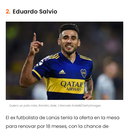
2.
Eduardo Salvio
Quiero un palo más, Román, dale. | Marcelo Endelli/GettyImages
El ex futbolista de Lanús tenía la oferta en la mesa
para renovar por 18 meses, con la chance de