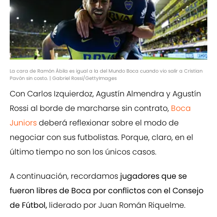
La cara de Ramón Ábila es igual a la del Mundo Boca cuando vio salir a Cristian
Pavón sin costo. | Gabriel Rossi/GettyImages
Con Carlos Izquierdoz, Agustín Almendra y Agustín
Rossi al borde de marcharse sin contrato,
Boca
Juniors
deberá reflexionar sobre el modo de
negociar con sus futbolistas. Porque, claro, en el
último tiempo no son los únicos casos.
A continuación, recordamos
jugadores que se
fueron libres de Boca por conflictos con el Consejo
de Fútbol,
liderado por Juan Román Riquelme.