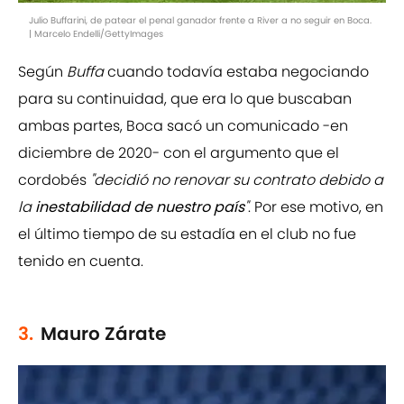
Julio Buffarini, de patear el penal ganador frente a River a no seguir en Boca.
| Marcelo Endelli/GettyImages
Según
Buffa
cuando todavía estaba negociando
para su continuidad, que era lo que buscaban
ambas partes, Boca sacó un comunicado -en
diciembre de 2020- con el argumento que el
cordobés
"decidió no renovar su contrato debido a
la
inestabilidad de nuestro país
"
. Por ese motivo, en
el último tiempo de su estadía en el club no fue
tenido en cuenta.
3.
Mauro Zárate