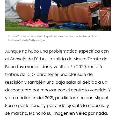
Mauro Zarate esperando a Riquelme para renovar contrato con Boca. |
Marcelo Endelli/GettyImages
Aunque no hubo una problemática específica con
el Consejo de Fútbol, la salida de Mauro Zarate de
Boca tuvo varios idas y vueltas. En 2020, recibió
trabas del CDF para tener una clausula de
rescisión y también una baja salarial debido a un
descontento por renovar con el contrato vencido. Y
ya a mediados del 2021, perdió terreno con Miguel
Russo por lesiones y por ende ejecutó la clausula y
se marchó.
Manchó su imagen en Vélez por nada.