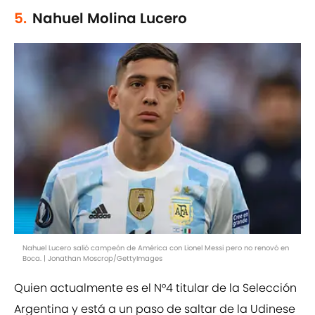
5.
Nahuel Molina Lucero
Nahuel Lucero salió campeón de América con Lionel Messi pero no renovó en
Boca. | Jonathan Moscrop/GettyImages
Quien actualmente es el N°4 titular de la Selección
Argentina y está a un paso de saltar de la Udinese