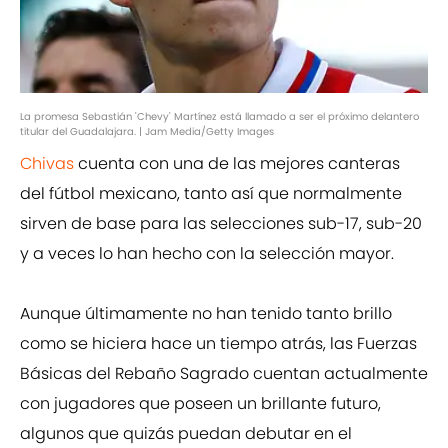
La promesa Sebastián 'Chevy' Martínez está llamado a ser el próximo delantero
titular del Guadalajara. | Jam Media/Getty Images
Chivas
cuenta con una de las mejores canteras
del fútbol mexicano, tanto así que normalmente
sirven de base para las selecciones sub-17, sub-20
y a veces lo han hecho con la selección mayor.
Aunque últimamente no han tenido tanto brillo
como se hiciera hace un tiempo atrás, las Fuerzas
Básicas del Rebaño Sagrado cuentan actualmente
con jugadores que poseen un brillante futuro,
algunos que quizás puedan debutar en el