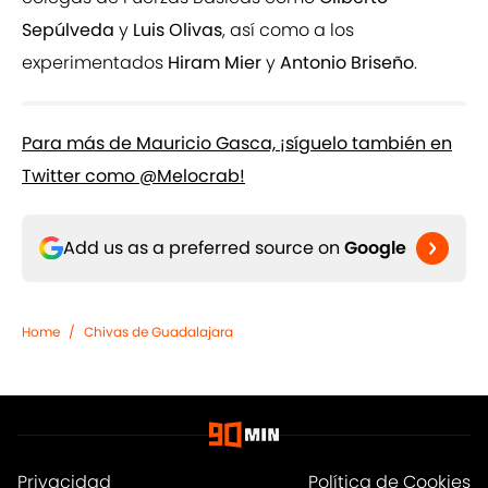
Sepúlveda
y
Luis Olivas
, así como a los
experimentados
Hiram Mier
y
Antonio Briseño
.
Para más de Mauricio Gasca, ¡síguelo también en
Twitter como @Melocrab!
Add us as a preferred source on
Google
Home
/
Chivas de Guadalajara
Privacidad
Política de Cookies