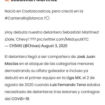
Nació en Coatzacoalcos, pero creció en la
#CanteraRojiblanca
?⚪️
¡Hoy debuta nuestro delantero Sebastián Martínez!
¡Dale, 'Chevy'! ???
pic.twitter.com/MsduyutKTC
— CHIVAS (@Chivas)
August 3, 2020
El delantero llegó a ser compañero de
José Juan
Macías
en el ataque de las categorías menores
demostrando su olfato goleador e incluso ya
debutó en el primer equipo en la
Liga MX
, el 2 de
agosto de 2020 cuando
Luis Fernando Tena
estaba
necesitado de delanteros tras lesiones y contagios
del
COVID-19
.