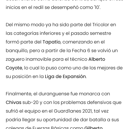
inicios en el redil se desempeñó como '10'.
Del mismo modo ya ha sido parte del Tricolor en
las categorías inferiores y el pasado semestre
formó parte del
Tapatío
, comenzando en el
banquillo, pero a partir de la Fecha 6 se volvió un
zaguero inamovible para el técnico
Alberto
Coyote
, lo cual lo puso como uno de los mejores de
su posición en la
Liga de Expansión
.
Finalmente, el duranguense fue monarca con
Chivas
sub-20 y con los problemas defensivos que
sufrió el equipo en el Guard1anes 2021, tal vez
podría llegar su oportunidad de dar batalla a sus
colegas de Fuerzas Básicas como
Gilberto