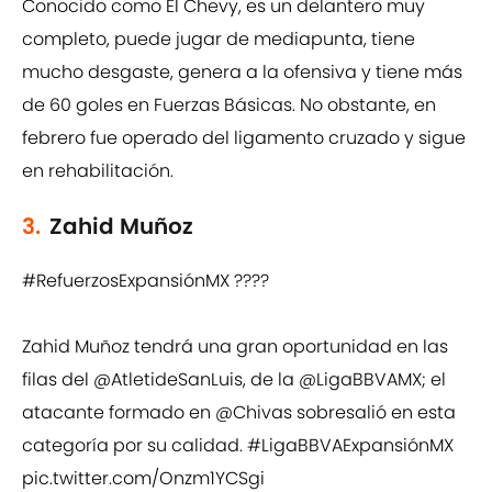
Conocido como El Chevy, es un delantero muy
completo, puede jugar de mediapunta, tiene
mucho desgaste, genera a la ofensiva y tiene más
de 60 goles en Fuerzas Básicas. No obstante, en
febrero fue operado del ligamento cruzado y sigue
en rehabilitación.
3.
Zahid Muñoz
#RefuerzosExpansiónMX
????
Zahid Muñoz tendrá una gran oportunidad en las
filas del
@AtletideSanLuis
, de la
@LigaBBVAMX
; el
atacante formado en
@Chivas
sobresalió en esta
categoría por su calidad.
#LigaBBVAExpansiónMX
pic.twitter.com/Onzm1YCSgi