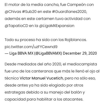
El motor de la media cancha, fue Campeón con
@Chivas
#Sub20
en este
#Guard1anes2020
,
además en este certamen tuvo actividad con
@TapatioCD
en la
@LigaMXExpansion
Todo su proceso ha sido con los Rojiblancos.
pic.twitter.com/uzFYCewnd9
— Liga BBVA MX (@LigaBBVAMX)
December 29, 2020
Desde mediados del año 2020, el mediocampista
fue uno de los canteranos que más le llenó el ojo al
técnico
Víctor Manuel Vucetich
, pero no sólo eso,
desde antes ya ha sido elogiado por otros
estrategas debido a su manejo del balón y
capacidad para habilitar a los atacantes.