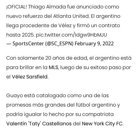
¡OFICIAL! Thiago Almada fue anunciado como
nuevo refuerzo del Atlanta United. El argentino
llega procedente de Vélez y firmó un contrato
hasta 2025.
pic.twitter.com/Idgw9HbMJU
— SportsCenter (@SC_ESPN)
February 9, 2022
Con solamente 20 años de edad, el argentino está
para brillar en la
MLS
, luego de su exitoso paso por
el
Vélez Sarsfield
.
Guayo está catalogado como una de las
promesas más grandes del fútbol argentino y
podría igualar lo hecho por su compatriota
Valentín 'Taty' Castellanos
del
New York City FC
.