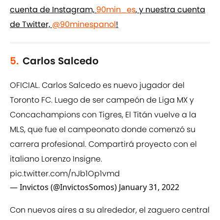
cuenta de Instagram,
90min_es
, y nuestra cuenta
de Twitter,
@90minespanol
!
5.
Carlos Salcedo
OFICIAL. Carlos Salcedo es nuevo jugador del
Toronto FC. Luego de ser campeón de Liga MX y
Concachampions con Tigres, El Titán vuelve a la
MLS, que fue el campeonato donde comenzó su
carrera profesional. Compartirá proyecto con el
italiano Lorenzo Insigne.
pic.twitter.com/nJb1Op1vmd
— Invictos (@InvictosSomos)
January 31, 2022
Con nuevos aires a su alrededor, el zaguero central