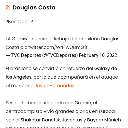
2.
Douglas Costa
?Bombazo ?
LA Galaxy anuncia el fichaje del brasileño Douglas
Costa
pic.twitter.com/WrF1wQBmG3
— TVC Deportes (@TVCDeportes)
February 10, 2022
El brasileño se convirtió en refuerzo del
Galaxy de
los Ángeles
, por lo que acompañará en el ataque
al mexicano
Javier Hernández
.
Pese a haber descendido con
Gremio
, el
centrocampista vivió grandes glorias en Europa
con el
Shakhtar Donetsk
,
Juventus
y
Bayern Múnich
,