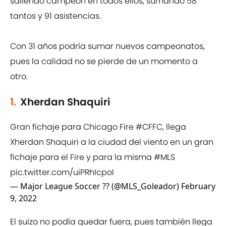
saliendo campeón en todos ellos, sumando 58
tantos y 91 asistencias.
Con 31 años podría sumar nuevos campeonatos,
pues la calidad no se pierde de un momento a
otro.
1.
Xherdan Shaquiri
Gran fichaje para Chicago Fire
#CFFC
, llega
Xherdan Shaquiri a la ciudad del viento en un gran
fichaje para el Fire y para la misma
#MLS
pic.twitter.com/uiPRhIcpoI
— Major League Soccer ?? (@MLS_Goleador)
February
9, 2022
El suizo no podía quedar fuera, pues también llega