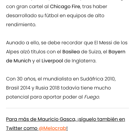
con gran cartel al
Chicago Fire
, tras haber
desarrollado su fútbol en equipos de alto
rendimiento.
Aunado a ello, se debe recordar que El Messi de los
Alpes alzó títulos con el
Basilea
de Suiza, el
Bayern
de Munich
y el
Liverpool
de Inglaterra.
Con 30 años, el mundialista en Sudáfrica 2010,
Brasil 2014 y Rusia 2018 todavía tiene mucho
potencial para aportar poder al
Fuego
.
Para más de Mauricio Gasca, ¡síguelo también en
Twitter como
@Melocrab
!