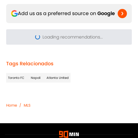
Add us as a preferred source on
Google
Tags Relacionados
Toronto FC
Napoli
Atlanta United
Home
/
MLS
Privacidad
Política de Cookies
Terms & Conditions
Sobre 90min