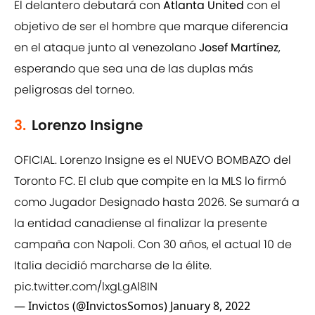
El delantero debutará con
Atlanta United
con el
objetivo de ser el hombre que marque diferencia
en el ataque junto al venezolano
Josef Martínez
,
esperando que sea una de las duplas más
peligrosas del torneo.
3.
Lorenzo Insigne
OFICIAL. Lorenzo Insigne es el NUEVO BOMBAZO del
Toronto FC. El club que compite en la MLS lo firmó
como Jugador Designado hasta 2026. Se sumará a
la entidad canadiense al finalizar la presente
campaña con Napoli. Con 30 años, el actual 10 de
Italia decidió marcharse de la élite.
pic.twitter.com/lxgLgAl8IN
— Invictos (@InvictosSomos)
January 8, 2022