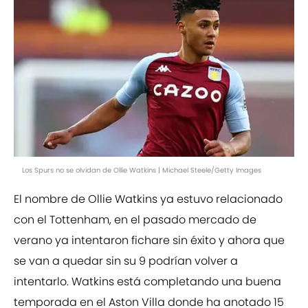
Los Spurs no se olvidan de Ollie Watkins | Michael Steele/Getty Images
El nombre de Ollie Watkins ya estuvo relacionado
con el Tottenham, en el pasado mercado de
verano ya intentaron fichare sin éxito y ahora que
se van a quedar sin su 9 podrían volver a
intentarlo. Watkins está completando una buena
temporada en el Aston Villa donde ha anotado 15