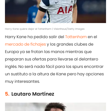
Harry Kane quiere dejar el Tottenham | Visionhaus/Getty Images
Harry Kane ha pedido salir del
Tottenham
en el
mercado de fichajes
y los grandes clubes de
Europa ya se frotan las manos mientras que
preparan sus ofertas para llevarse al delantero
inglés. No será nada fácil para los spurs encontrar
un sustituto a la altura de Kane pero hay opciones
muy interesantes.
5.
Lautaro Martínez