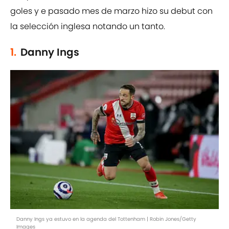
goles y e pasado mes de marzo hizo su debut con
la selección inglesa notando un tanto.
1.
Danny Ings
Danny Ings ya estuvo en la agenda del Tottenham | Robin Jones/Getty
Images