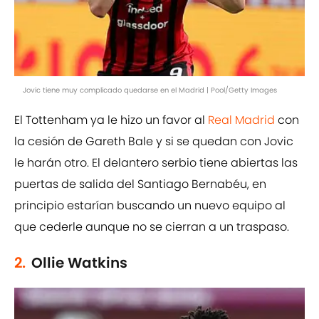
Jovic tiene muy complicado quedarse en el Madrid | Pool/Getty Images
El Tottenham ya le hizo un favor al
Real Madrid
con
la cesión de Gareth Bale y si se quedan con Jovic
le harán otro. El delantero serbio tiene abiertas las
puertas de salida del Santiago Bernabéu, en
principio estarían buscando un nuevo equipo al
que cederle aunque no se cierran a un traspaso.
2.
Ollie Watkins