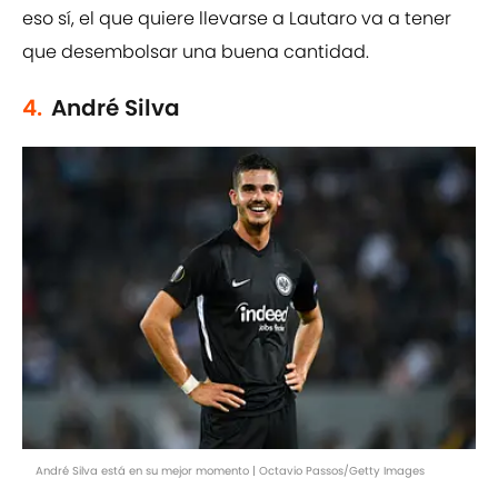
eso sí, el que quiere llevarse a Lautaro va a tener
que desembolsar una buena cantidad.
4.
André Silva
André Silva está en su mejor momento | Octavio Passos/Getty Images