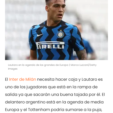
Lautaro en la agenda de los grandes de Europa | Marco Luzzani/Getty
Images
El
Inter de Milán
necesita hacer caja y Lautaro es
uno de los jugadores que está en la rampa de
salida ya que sacarán una buena tajada por él. El
delantero argentino está en la agenda de media
Europa y el Tottenham podría sumarse a la puja,