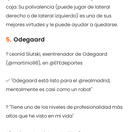
caja. Su polivalencia (puede jugar de lateral
derecho o de lateral izquierdo) es una de sus
mejores virtudes y le puede ayudar a quedarse.
5.
Odegaard
?️ Leonid Slutski, exentrenador de Odegaard
(
@martinio98
), en
@EFEdeportes
✅ "Odegaard está listo para el
@realmadrid
,
mentalmente es casi como un robot"
? "Tiene uno de los niveles de profesionalidad más
altos que he visto en mi vida"