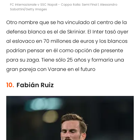
FC Internazionale v SSC Napoli - Coppa Italia: Semi Final | Alessandro
Sabattini/Getty Images
Otro nombre que se ha vinculado al centro de la
defensa blanca es el de Skriniar. El Inter tasó ayer
al eslovaco en 70 millones de euros y los blancos
podrían pensar en él como opción de presente
para su zaga. Tiene sólo 25 años y formaría una
gran pareja con Varane en el futuro
10.
Fabián Ruiz