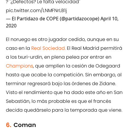
? "¿Defectos? Le falta velocidad"
pic.twitter.com/LNMFNrLB1j
— El Partidazo de COPE (@partidazocope)
April 10,
2020
El noruego es otro jugador cedido, aunque en su
caso en la
Real Sociedad.
El Real Madrid permitirá
a los txuri-urdin, en plena pelea por entrar en
Champions
, que amplíen la cesión de Odegaard
hasta que acabe la competición. Sin embargo, al
terminar regresará bajo las órdenes de Zidane.
Visto el rendimiento que ha dado este año en San
Sebastián, lo más probable es que el francés
decida quedárselo para la temporada que viene.
6.
Coman