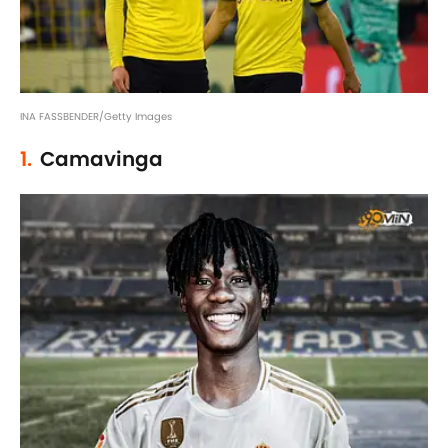
INA FASSBENDER/Getty Images
1.
Camavinga