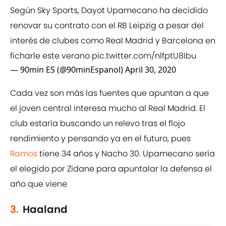
Según Sky Sports, Dayot Upamecano ha decidido
renovar su contrato con el RB Leipzig a pesar del
interés de clubes como Real Madrid y Barcelona en
ficharle este verano
pic.twitter.com/nlfptU8Ibu
— 90min ES (@90minEspanol)
April 30, 2020
Cada vez son más las fuentes que apuntan a que
el joven central interesa mucho al Real Madrid. El
club estaría buscando un relevo tras el flojo
rendimiento y pensando ya en el futuro, pues
Ramos
tiene 34 años y Nacho 30. Upamecano sería
el elegido por Zidane para apuntalar la defensa el
año que viene
3.
Haaland