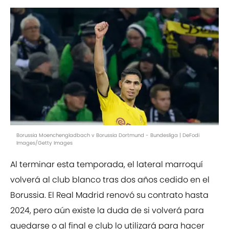
Borussia Moenchengladbach v Borussia Dortmund - Bundesliga | DeFodi
Images/Getty Images
Al terminar esta temporada, el lateral marroquí
volverá al club blanco tras dos años cedido en el
Borussia. El Real Madrid renovó su contrato hasta
2024, pero aún existe la duda de si volverá para
quedarse o al final e club lo utilizará para hacer