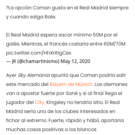
?La opción Coman gusta en el Real Madrid siempre
y cuando salga Bale.
El Real Madrid espera sacar mínimo 50M por el
galés. Mientras, el francés costaría entre 60M/70M
pic.twitter.com/HhXHtlgCex
— JK (@chamartinismo)
May 12, 2020
Ayer
Sky Alemania
apuntó que Coman podría salir
este mercado del
Bayern de Múnich
. Los alemanes
van a apostar fuerte por Sané y si al final llega el
jugador del
City,
Kingsley no tendría sitio. El Real
Madrid sería uno de los clubes interesados en
fichar al extremo. Fuerte, rápido y hábil, aportaría
muchas cosas positivas a los blancos