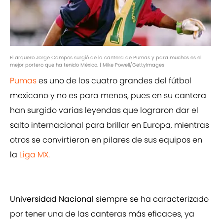
El arquero Jorge Campos surgió de la cantera de Pumas y para muchos es el
mejor portero que ha tenido México. | Mike Powell/GettyImages
Pumas
es uno de los cuatro grandes del fútbol
mexicano y no es para menos, pues en su cantera
han surgido varias leyendas que lograron dar el
salto internacional para brillar en Europa, mientras
otros se convirtieron en pilares de sus equipos en
la
Liga MX
.
Universidad Nacional
siempre se ha caracterizado
por tener una de las canteras más eficaces, ya