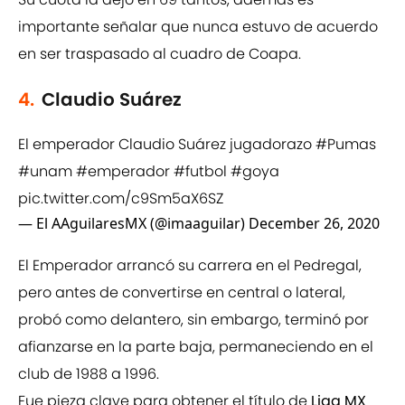
importante señalar que nunca estuvo de acuerdo
en ser traspasado al cuadro de Coapa.
4.
Claudio Suárez
El emperador Claudio Suárez jugadorazo
#Pumas
#unam
#emperador
#futbol
#goya
pic.twitter.com/c9Sm5aX6SZ
— El AAguilaresMX (@imaaguilar)
December 26, 2020
El Emperador arrancó su carrera en el Pedregal,
pero antes de convertirse en central o lateral,
probó como delantero, sin embargo, terminó por
afianzarse en la parte baja, permaneciendo en el
club de 1988 a 1996.
Fue pieza clave para obtener el título de
Liga MX