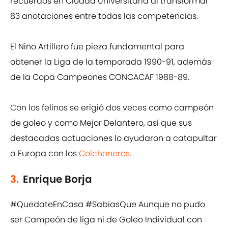
recuerdos en Ciudad Universitaria al transformar
83 anotaciones entre todas las competencias.
El Niño Artillero fue pieza fundamental para
obtener la Liga de la temporada 1990-91, además
de la Copa Campeones CONCACAF 1988-89.
Con los felinos se erigió dos veces como campeón
de goleo y como Mejor Delantero, así que sus
destacadas actuaciones lo ayudaron a catapultar
a Europa con los
Colchoneros
.
3.
Enrique Borja
#QuedateEnCasa
#SabiasQue
Aunque no pudo
ser Campeón de liga ni de Goleo Individual con