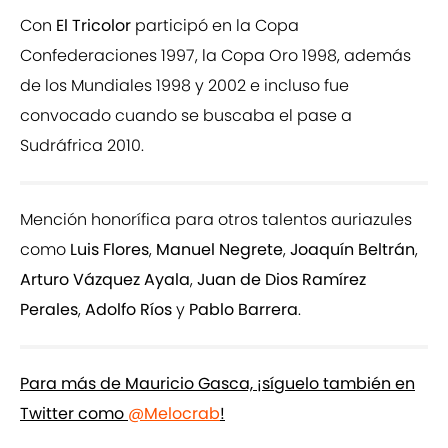
Con
El Tricolor
participó en la Copa
Confederaciones 1997, la Copa Oro 1998, además
de los Mundiales 1998 y 2002 e incluso fue
convocado cuando se buscaba el pase a
Sudráfrica 2010.
Mención honorífica para otros talentos auriazules
como
Luis Flores
,
Manuel Negrete
,
Joaquín Beltrán
,
Arturo Vázquez Ayala
,
Juan de Dios Ramírez
Perales
,
Adolfo Ríos
y
Pablo Barrera
.
Para más de Mauricio Gasca, ¡síguelo también en
Twitter como
@Melocrab
!