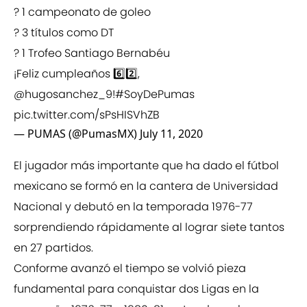
? 1 campeonato de goleo
? 3 títulos como DT
? 1 Trofeo Santiago Bernabéu
¡Feliz cumpleaños 6️⃣2️⃣,
@hugosanchez_9
!
#SoyDePumas
pic.twitter.com/sPsHISVhZB
— PUMAS (@PumasMX)
July 11, 2020
El jugador más importante que ha dado el fútbol
mexicano se formó en la cantera de Universidad
Nacional y debutó en la temporada 1976-77
sorprendiendo rápidamente al lograr siete tantos
en 27 partidos.
Conforme avanzó el tiempo se volvió pieza
fundamental para conquistar dos Ligas en la