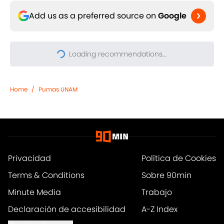
Add us as a preferred source on
Google
Home
/
Pumas UNAM
Privacidad
Política de Cookies
Terms & Conditions
Sobre 90min
Minute Media
Trabajo
Declaración de accesibilidad
A-Z Index
Cookies Settings
© 2026
Powered by Minute Media
-
Todos los derechos reservados