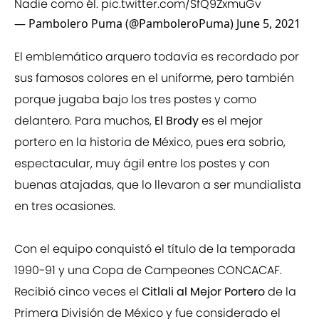
Nadie como él.
pic.twitter.com/SfQ9ZxmuGv
— Pambolero Puma (@PamboleroPuma)
June 5, 2021
El emblemático arquero todavía es recordado por
sus famosos colores en el uniforme, pero también
porque jugaba bajo los tres postes y como
delantero. Para muchos,
El Brody
es el mejor
portero en la historia de México, pues era sobrio,
espectacular, muy ágil entre los postes y con
buenas atajadas, que lo llevaron a ser mundialista
en tres ocasiones.
Con el equipo conquistó el título de la temporada
1990-91 y una Copa de Campeones CONCACAF.
Recibió cinco veces el
Citlali al Mejor Portero
de la
Primera División de México y fue considerado el