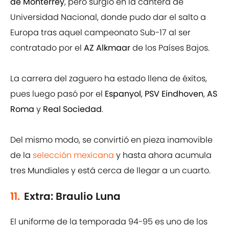
de Monterrey
, pero surgió en la cantera de
Universidad Nacional, donde pudo dar el salto a
Europa tras aquel campeonato Sub-17 al ser
contratado por el
AZ Alkmaar
de los Países Bajos.
La carrera del zaguero ha estado llena de éxitos,
pues luego pasó por el
Espanyol
,
PSV Eindhoven
,
AS
Roma
y
Real Sociedad
.
Del mismo modo, se convirtió en pieza inamovible
de la
selección mexicana
y hasta ahora acumula
tres Mundiales y está cerca de llegar a un cuarto.
11.
Extra: Braulio Luna
El uniforme de la temporada 94-95 es uno de los