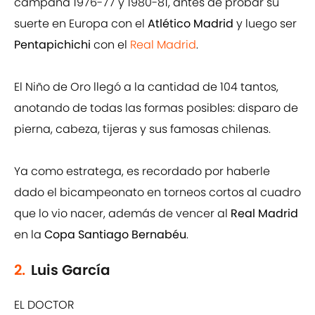
campaña 1976-77 y 1980-81, antes de probar su
suerte en Europa con el
Atlético Madrid
y luego ser
Pentapichichi
con el
Real Madrid
.
El Niño de Oro llegó a la cantidad de 104 tantos,
anotando de todas las formas posibles: disparo de
pierna, cabeza, tijeras y sus famosas chilenas.
Ya como estratega, es recordado por haberle
dado el bicampeonato en torneos cortos al cuadro
que lo vio nacer, además de vencer al
Real Madrid
en la
Copa Santiago Bernabéu
.
2.
Luis García
EL DOCTOR