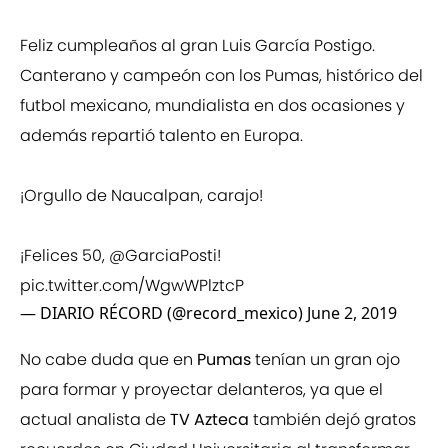
Feliz cumpleaños al gran Luis García Postigo.
Canterano y campeón con los Pumas, histórico del
futbol mexicano, mundialista en dos ocasiones y
además repartió talento en Europa.
¡Orgullo de Naucalpan, carajo!
¡Felices 50,
@GarciaPosti
!
pic.twitter.com/WgwWPlztcP
— DIARIO RÉCORD (@record_mexico)
June 2, 2019
No cabe duda que en
Pumas
tenían un gran ojo
para formar y proyectar delanteros, ya que el
actual analista de
TV Azteca
también dejó gratos