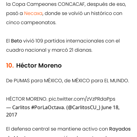
la Copa Campeones CONCACAF, después de eso,
pasó a
Necaxa
, donde se volvió un histórico con
cinco campeonatos.
El
Beto
vivió 109 partidos internacionales con el
cuadro nacional y marcó 21 dianas.
10.
Héctor Moreno
De PUMAS para MÉXICO, de MÉXICO para EL MUNDO.
HÉCTOR MORENO.
pic.twitter.com/zVzPRdaPps
— Carlitos #PorLaOctava. (@CarlitosCU_)
June 18,
2017
El defensa central se mantiene activo con
Rayados