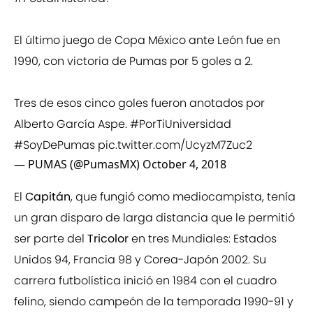
El último juego de Copa México ante León fue en
1990, con victoria de Pumas por 5 goles a 2.
Tres de esos cinco goles fueron anotados por
Alberto García Aspe.
#PorTiUniversidad
#SoyDePumas
pic.twitter.com/UcyzM7Zuc2
— PUMAS (@PumasMX)
October 4, 2018
El
Capitán
, que fungió como mediocampista, tenía
un gran disparo de larga distancia que le permitió
ser parte del
Tricolor
en tres Mundiales: Estados
Unidos 94, Francia 98 y Corea-Japón 2002. Su
carrera futbolística inició en 1984 con el cuadro
felino, siendo campeón de la temporada 1990-91 y