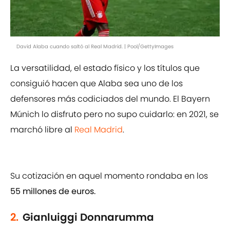
David Alaba cuando saltó al Real Madrid. | Pool/GettyImages
La versatilidad, el estado físico y los títulos que
consiguió hacen que Alaba sea uno de los
defensores más codiciados del mundo. El Bayern
Múnich lo disfruto pero no supo cuidarlo: en 2021, se
marchó libre al
Real Madrid
.
Su cotización en aquel momento rondaba en los
55 millones de euros.
2.
Gianluiggi Donnarumma