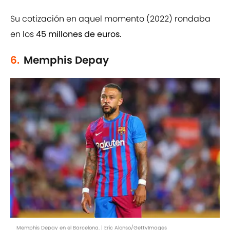
Su cotización en aquel momento (2022) rondaba
en los
45 millones de euros.
6.
Memphis Depay
Memphis Depay en el Barcelona. | Eric Alonso/GettyImages