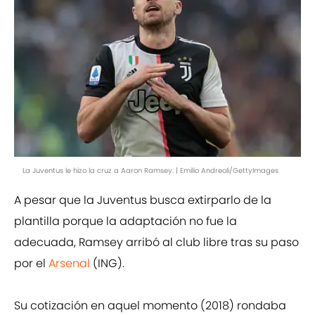
La Juventus le hizo la cruz a Aaron Ramsey. | Emilio Andreoli/GettyImages
A pesar que la Juventus busca extirparlo de la
plantilla porque la adaptación no fue la
adecuada, Ramsey arribó al club libre tras su paso
por el
Arsenal
(ING).
Su cotización en aquel momento (2018) rondaba