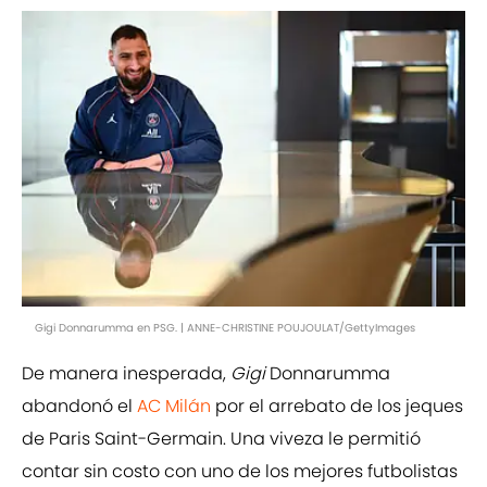
Gigi Donnarumma en PSG. | ANNE-CHRISTINE POUJOULAT/GettyImages
De manera inesperada,
Gigi
Donnarumma
abandonó el
AC Milán
por el arrebato de los jeques
de Paris Saint-Germain. Una viveza le permitió
contar sin costo con uno de los mejores futbolistas