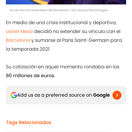
Así se marchó Lionel Messi del Barcelona. | Eric Alonso/GettyImages
En medio de una crisis institucional y deportiva,
Lionel Messi
decidió no extender su vínculo con el
Barcelona
y sumarse al Paris Saint-Germain para
la temporada 2021.
Su cotización en aquel momento rondaba en los
80 millones de euros.
Add us as a preferred source on
Google
Tags Relacionados