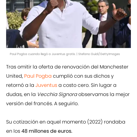
Paul Pogba cuando llegó a Juventus gratis. | Stefano Guidi/GettyImages
Tras omitir la oferta de renovación del Manchester
United,
Paul Pogba
cumplió con sus dichos y
retornó a la
Juventus
a costo cero. Sin lugar a
dudas, en la
Vecchia Signora
observamos la mejor
versión del francés. A seguirlo.
Su cotización en aquel momento (2022) rondaba
en los
48 millones de euros.