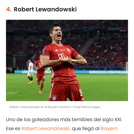
4.
Robert Lewandowski
Robert Lewandowski en el Bayern Múnich. | Pool/GettyImages
Uno de los goleadores más temibles del siglo XXI.
Ese es
Robert Lewandowski,
que llegó al
Bayern