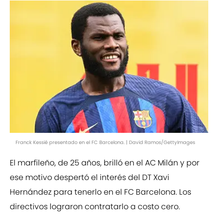
Franck Kessié presentado en el FC Barcelona. | David Ramos/GettyImages
El marfileño, de 25 años, brilló en el AC Milán y por
ese motivo despertó el interés del DT Xavi
Hernández para tenerlo en el FC Barcelona. Los
directivos lograron contratarlo a costo cero.