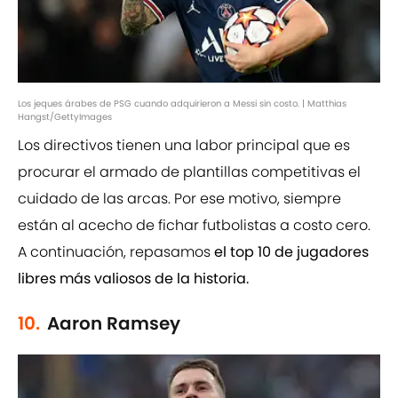
Los jeques árabes de PSG cuando adquirieron a Messi sin costo. | Matthias
Hangst/GettyImages
Los directivos tienen una labor principal que es
procurar el armado de plantillas competitivas el
cuidado de las arcas. Por ese motivo, siempre
están al acecho de fichar futbolistas a costo cero.
A continuación, repasamos
el top 10 de jugadores
libres más valiosos de la historia.
10.
Aaron Ramsey