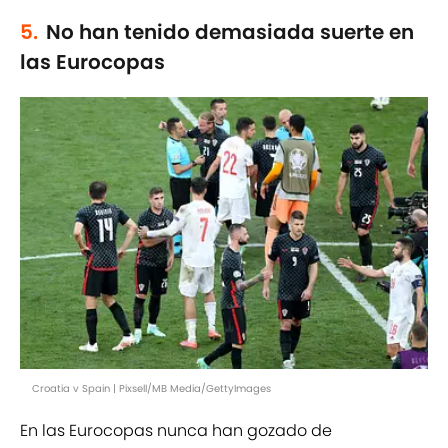
5.
No han tenido demasiada suerte en
las Eurocopas
Croatia v Spain | Pixsell/MB Media/GettyImages
En las Eurocopas nunca han gozado de