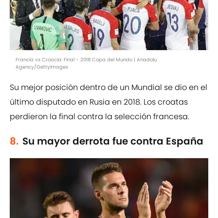
Francia vs Croacia: Final - 2018 Copa del Mundo | Anadolu
Agency/GettyImages
Su mejor posición dentro de un Mundial se dio en el
último disputado en Rusia en 2018. Los croatas
perdieron la final contra la selección francesa.
8.
Su mayor derrota fue contra España