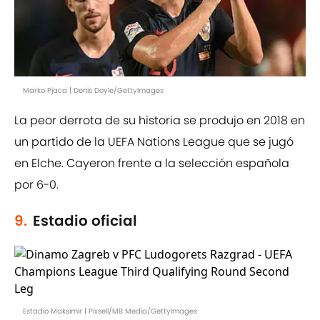
Marko Pjaca | Denis Doyle/GettyImages
La peor derrota de su historia se produjo en 2018 en
un partido de la UEFA Nations League que se jugó
en Elche. Cayeron frente a la selección española
por 6-0.
9.
Estadio oficial
Estadio Maksimir | Pixsell/MB Media/GettyImages