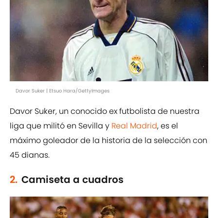
Davor Suker | Etsuo Hara/GettyImages
Davor Suker, un conocido ex futbolista de nuestra
liga que militó en Sevilla y
Real Madrid
, es el
máximo goleador de la historia de la selección con
45 dianas.
2.
Camiseta a cuadros