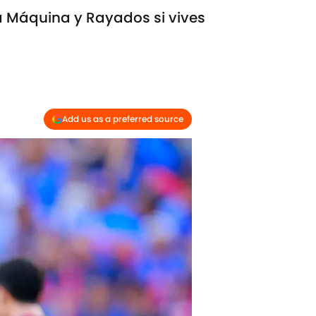
la Máquina y Rayados si vives
Add us as a preferred source