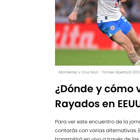
Monterrey v Cruz Azul - Torneo Apertura 202
¿Dónde y cómo v
Rayados en EEU
Para ver este encuentro de la jor
contarás con varias alternativas.
transmitirá en vivo a través de la