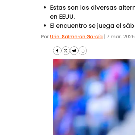
Estas son las diversas alte
en EEUU.
El encuentro se juega el s
Por
Uriel Salmerón García
|
7 mar. 2025