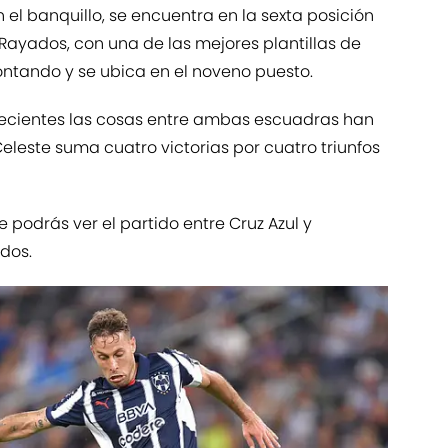
 el banquillo, se encuentra en la sexta posición
 Rayados, con una de las mejores plantillas de
ontando y se ubica en el noveno puesto.
recientes las cosas entre ambas escuadras han
leste suma cuatro victorias por cuatro triunfos
podrás ver el partido entre Cruz Azul y
dos.