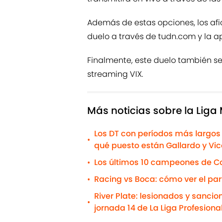
Además de estas opciones, los af
duelo a través de tudn.com y la a
Finalmente, este duelo también s
streaming VIX.
Más noticias sobre la Liga
Los DT con períodos más largos 
•
qué puesto están Gallardo y Vi
Los últimos 10 campeones de Co
•
Racing vs Boca: cómo ver el par
•
River Plate: lesionados y sanci
•
jornada 14 de La Liga Profesiona