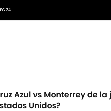
 FC 24
ruz Azul vs Monterrey de la 
Estados Unidos?