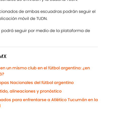
icionados de ambas escuadras podrán seguir el
plicación móvil de TUDN.
e podrá seguir por medio de la plataforma de
 MX
en un mismo club en el fútbol argentino: ¿en
có?
pas Nacionales del fútbol argentino
tido, alineaciones y pronóstico
onados para enfrentarse a Atlético Tucumán en la
l