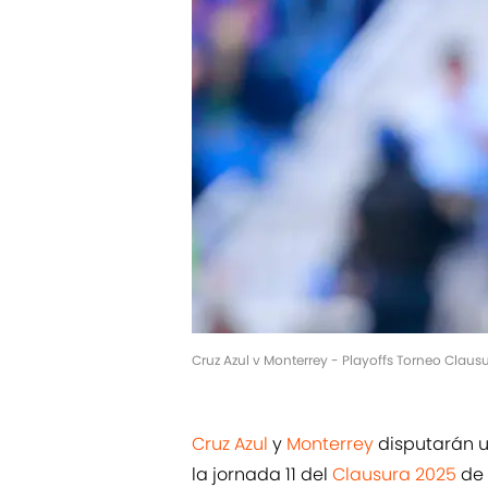
Cruz Azul v Monterrey - Playoffs Torneo Clau
Cruz Azul
y
Monterrey
disputarán u
la jornada 11 del
Clausura 2025
de 