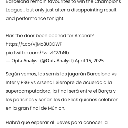
Barcelona remain favourites to win the Champions
League... but only just after a disappointing result
and performance tonight.
Has the door been opened for Arsenal?
https://t.co/VjMo3U3GWP
pic.twitter.com/EwLv1CVhNb
— Opta Analyst (@OptaAnalyst)
April 15, 2025
Según vemos, las semis las jugarán Barcelona vs
Inter y PSG vs Arsenal. Siempre de acuerdo a la
supercomputadora, la final será entre el Barça y
los parisinos y serían los de Flick quienes celebren
en la gran final de Múnich.
Habrá que esperar al jueves para conocer la