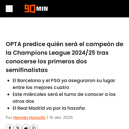
Skip to main content
OPTA predice quién será el campeón de
la Champions League 2024/25 tras
conocerse los primeros dos
semifinalistas
El Barcelona y el PSG ya aseguraron su lugar
entre los mejores cuatro
Este miércoles será el turno de conocer a los
otros dos
El Real Madrid va por la hazaña
Por
Hernan Horovitz
|
16 abr. 2025