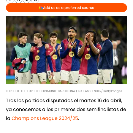
Add us as a preferred source
TOPSHOT-FBL-EUR-C1-DORTMUND-BARCELONA | INA FASSBENDER/GettyImages
Tras los partidos disputados el martes 16 de abril,
ya conocemos a los primeros dos semifinalistas de
la
Champions League 2024/25
.