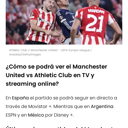
Athletic Club v Manchester United - UEFA Europa League |
Anadolu/GettyImages
¿Cómo se podrá ver el Manchester
United vs Athletic Club en TV y
streaming online?
En
España
el partido se podrá seguir en directo a
través de Movistar +. Mientras que en
Argentina
ESPN y en
México
por Disney +.