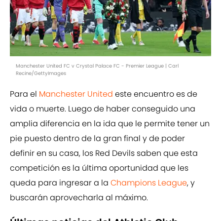
Manchester United FC v Crystal Palace FC - Premier League | Carl
Recine/GettyImages
Para el
Manchester United
este encuentro es de
vida o muerte. Luego de haber conseguido una
amplia diferencia en la ida que le permite tener un
pie puesto dentro de la gran final y de poder
definir en su casa, los Red Devils saben que esta
competición es la última oportunidad que les
queda para ingresar a la
Champions League
, y
buscarán aprovecharla al máximo.