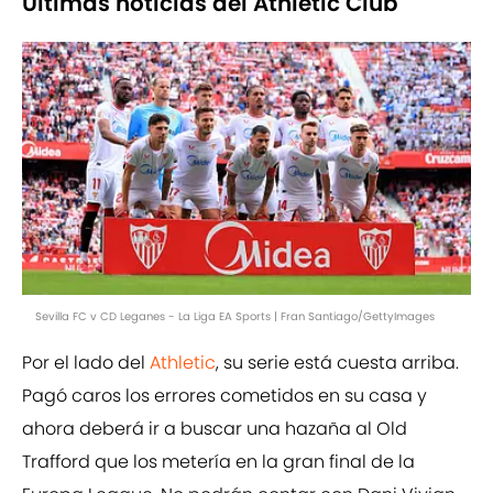
Últimas noticias del Athletic Club
Sevilla FC v CD Leganes - La Liga EA Sports | Fran Santiago/GettyImages
Por el lado del
Athletic
, su serie está cuesta arriba.
Pagó caros los errores cometidos en su casa y
ahora deberá ir a buscar una hazaña al Old
Trafford que los metería en la gran final de la