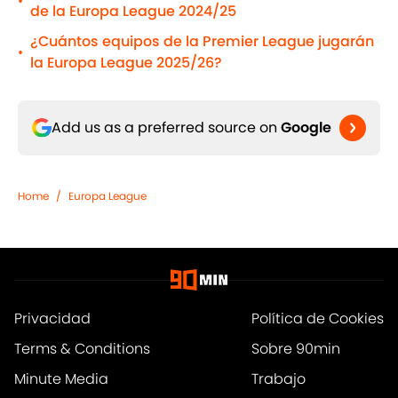
•
de la Europa League 2024/25
¿Cuántos equipos de la Premier League jugarán
•
la Europa League 2025/26?
Add us as a preferred source on
Google
Home
/
Europa League
Privacidad
Política de Cookies
Terms & Conditions
Sobre 90min
Minute Media
Trabajo