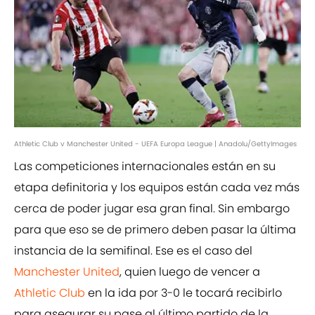
Athletic Club v Manchester United - UEFA Europa League | Anadolu/GettyImages
Las competiciones internacionales están en su
etapa definitoria y los equipos están cada vez más
cerca de poder jugar esa gran final. Sin embargo
para que eso se de primero deben pasar la última
instancia de la semifinal. Ese es el caso del
Manchester United
, quien luego de vencer a
Athletic Club
en la ida por 3-0 le tocará recibirlo
para asegurar su pase al último partido de la