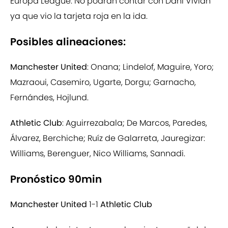
Europa League. No podrán contar con Dani Vivian
ya que vio la tarjeta roja en la ida.
Posibles alineaciones:
Manchester United
: Onana; Lindelof, Maguire, Yoro;
Mazraoui, Casemiro, Ugarte, Dorgu; Garnacho,
Fernándes, Hojlund.
Athletic Club
: Aguirrezabala; De Marcos, Paredes,
Álvarez, Berchiche; Ruíz de Galarreta, Jauregizar:
Williams, Berenguer, Nico Williams, Sannadi.
Pronóstico 90min
Manchester United
1-1
Athletic Club