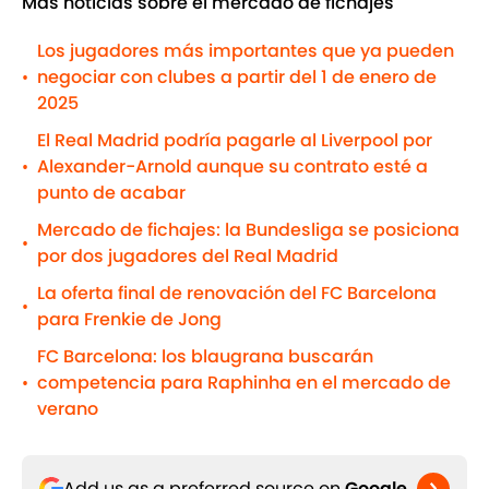
Más noticias sobre el mercado de fichajes
Los jugadores más importantes que ya pueden
negociar con clubes a partir del 1 de enero de
•
2025
El Real Madrid podría pagarle al Liverpool por
Alexander-Arnold aunque su contrato esté a
•
punto de acabar
Mercado de fichajes: la Bundesliga se posiciona
•
por dos jugadores del Real Madrid
La oferta final de renovación del FC Barcelona
•
para Frenkie de Jong
FC Barcelona: los blaugrana buscarán
competencia para Raphinha en el mercado de
•
verano
Add us as a preferred source on
Google