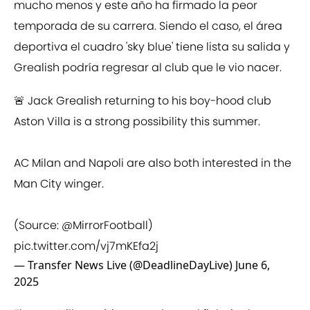
mucho menos y este año ha firmado la peor
temporada de su carrera. Siendo el caso, el área
deportiva el cuadro 'sky blue' tiene lista su salida y
Grealish podría regresar al club que le vio nacer.
🚨 Jack Grealish returning to his boy-hood club
Aston Villa is a strong possibility this summer.
AC Milan and Napoli are also both interested in the
Man City winger.
(Source:
@MirrorFootball
)
pic.twitter.com/vj7mKEfa2j
— Transfer News Live (@DeadlineDayLive)
June 6,
2025