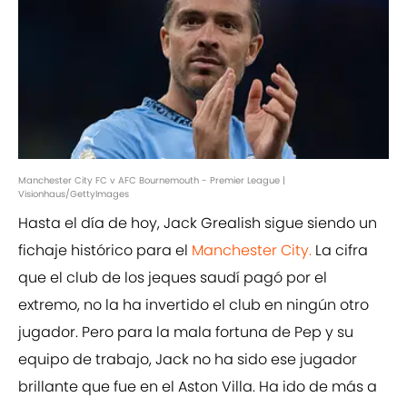
Manchester City FC v AFC Bournemouth - Premier League |
Visionhaus/GettyImages
Hasta el día de hoy, Jack Grealish sigue siendo un
fichaje histórico para el
Manchester City.
La cifra
que el club de los jeques saudí pagó por el
extremo, no la ha invertido el club en ningún otro
jugador. Pero para la mala fortuna de Pep y su
equipo de trabajo, Jack no ha sido ese jugador
brillante que fue en el Aston Villa. Ha ido de más a