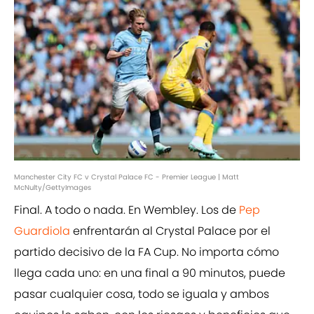
Manchester City FC v Crystal Palace FC - Premier League | Matt
McNulty/GettyImages
Final. A todo o nada. En Wembley. Los de
Pep
Guardiola
enfrentarán al Crystal Palace por el
partido decisivo de la FA Cup. No importa cómo
llega cada uno: en una final a 90 minutos, puede
pasar cualquier cosa, todo se iguala y ambos