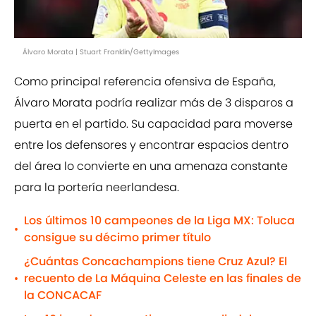
Álvaro Morata | Stuart Franklin/GettyImages
Como principal referencia ofensiva de España,
Álvaro Morata podría realizar más de 3 disparos a
puerta en el partido. Su capacidad para moverse
entre los defensores y encontrar espacios dentro
del área lo convierte en una amenaza constante
para la portería neerlandesa.
Los últimos 10 campeones de la Liga MX: Toluca
•
consigue su décimo primer título
¿Cuántas Concachampions tiene Cruz Azul? El
recuento de La Máquina Celeste en las finales de
•
la CONCACAF