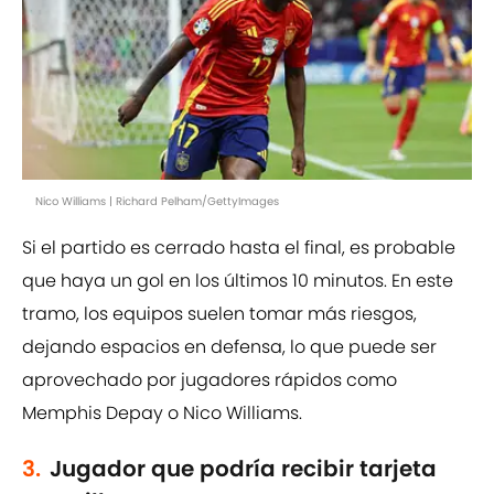
Nico Williams | Richard Pelham/GettyImages
Si el partido es cerrado hasta el final, es probable
que haya un gol en los últimos 10 minutos. En este
tramo, los equipos suelen tomar más riesgos,
dejando espacios en defensa, lo que puede ser
aprovechado por jugadores rápidos como
Memphis Depay o Nico Williams.
3.
Jugador que podría recibir tarjeta