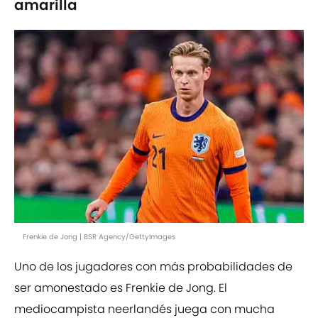
amarilla
Frenkie de Jong | BSR Agency/GettyImages
Uno de los jugadores con más probabilidades de
ser amonestado es Frenkie de Jong. El
mediocampista neerlandés juega con mucha