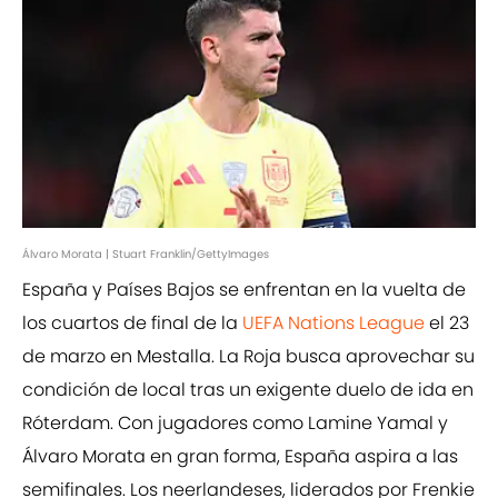
Álvaro Morata | Stuart Franklin/GettyImages
España y Países Bajos se enfrentan en la vuelta de
los cuartos de final de la
UEFA Nations League
el 23
de marzo en Mestalla. La Roja busca aprovechar su
condición de local tras un exigente duelo de ida en
Róterdam. Con jugadores como Lamine Yamal y
Álvaro Morata en gran forma, España aspira a las
semifinales. Los neerlandeses, liderados por Frenkie