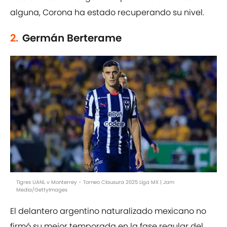
alguna, Corona ha estado recuperando su nivel.
2.
Germán Berterame
Tigres UANL v Monterrey - Torneo Clausura 2025 Liga MX | Jam
Media/GettyImages
El delantero argentino naturalizado mexicano no
firmó su mejor temporada en la fase regular del