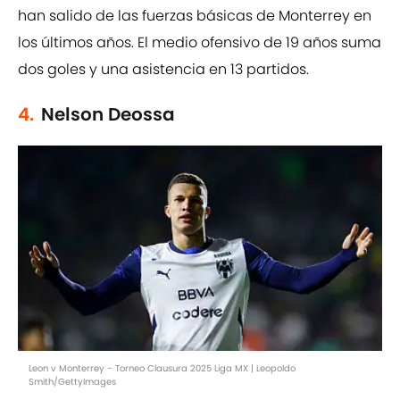
han salido de las fuerzas básicas de Monterrey en
los últimos años. El medio ofensivo de 19 años suma
dos goles y una asistencia en 13 partidos.
4.
Nelson Deossa
Leon v Monterrey - Torneo Clausura 2025 Liga MX | Leopoldo
Smith/GettyImages