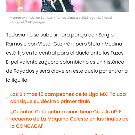
Monterrey v Atletico San Luis - Torneo Clausura 2025 Liga MX | Azael
Rodriguez/GettyImages
Todavía no se sabe si hará pareja con Sergio
Ramos o con Víctor Guzmán, pero Stefan Medina
está fijo en la central para el duelo ante los Tuzos.
El polivalente zaguero colombiano es un histórico
de Rayados y será clave en este duelo por entrar a
la liguilla.
Los últimos 10 campeones de la Liga MX: Toluca
•
consigue su décimo primer título
¿Cuántas Concachampions tiene Cruz Azul? El
recuento de La Máquina Celeste en las finales de
•
la CONCACAF