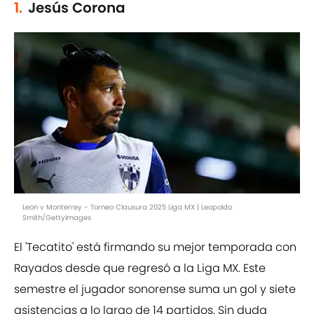
1.
Jesús Corona
Leon v Monterrey - Torneo Clausura 2025 Liga MX | Leopoldo
Smith/GettyImages
El 'Tecatito' está firmando su mejor temporada con
Rayados desde que regresó a la Liga MX. Este
semestre el jugador sonorense suma un gol y siete
asistencias a lo largo de 14 partidos. Sin duda