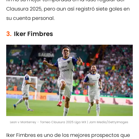
Clausura 2025, pero aun así registró siete goles en
su cuenta personal.
3.
Iker Fimbres
Leon v Monterrey - Torneo Clausura 2025 Liga MX | Jam Media/GettyImages
Iker Fimbres es uno de los mejores prospectos que