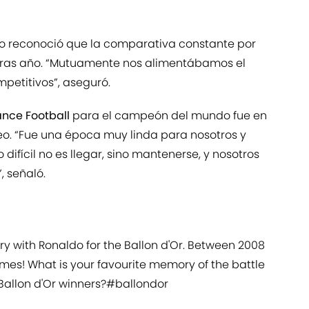
o reconoció que la comparativa constante por
o tras año. “Mutuamente nos alimentábamos el
petitivos”, aseguró.
ance Football
para el campeón del mundo fue en
feo. “Fue una época muy linda para nosotros y
 difícil no es llegar, sino mantenerse, y nosotros
, señaló.
lry with Ronaldo for the Ballon d'Or. Between 2008
imes! What is your favourite memory of the battle
allon d'Or winners?
#ballondor