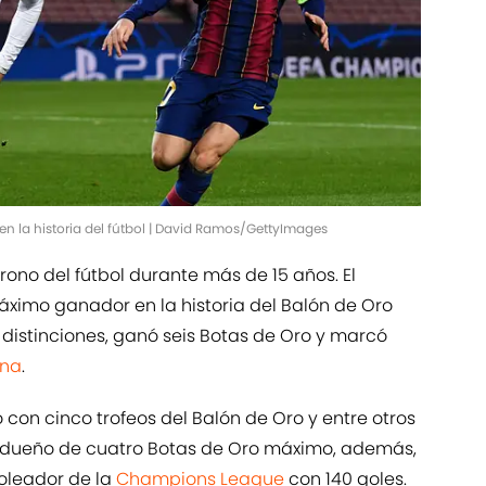
d en la historia del fútbol | David Ramos/GettyImages
trono del fútbol durante más de 15 años. El
ximo ganador en la historia del Balón de Oro
 distinciones, ganó seis Botas de Oro y marcó
ona
.
 con cinco trofeos del Balón de Oro y entre otros
dueño de cuatro Botas de Oro máximo, además,
oleador de la
Champions League
con 140 goles.