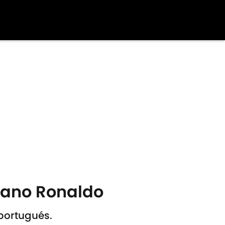
tiano Ronaldo
portugués.