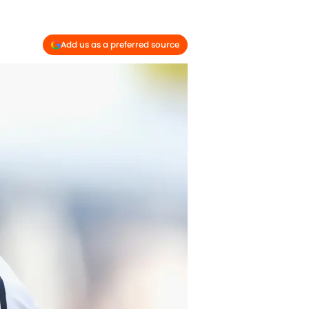
Add us as a preferred source