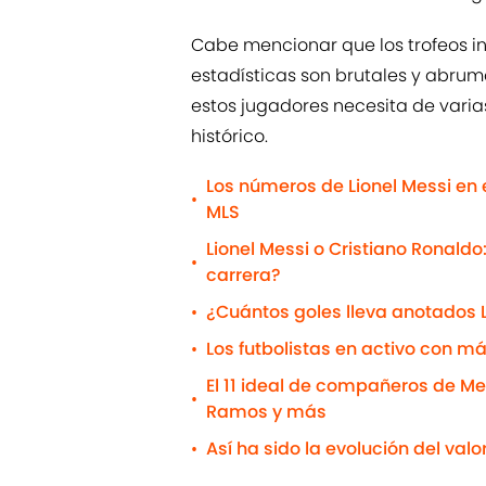
Cabe mencionar que los trofeos in
estadísticas son brutales y abru
estos jugadores necesita de varia
histórico.
Los números de Lionel Messi en 
•
MLS
Lionel Messi o Cristiano Ronaldo
•
carrera?
¿Cuántos goles lleva anotados L
•
Los futbolistas en activo con m
•
El 11 ideal de compañeros de Mes
•
Ramos y más
Así ha sido la evolución del val
•