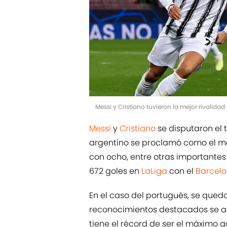
Messi y Cristiano tuvieron la mejor rivalida
Messi
y
Cristiano
se disputaron el 
argentino se proclamó como el má
con ocho, entre otras importantes
672 goles en
LaLiga
con el
Barcel
En el caso del portugués, se quedo
reconocimientos destacados se a
tiene el récord de ser el máximo g