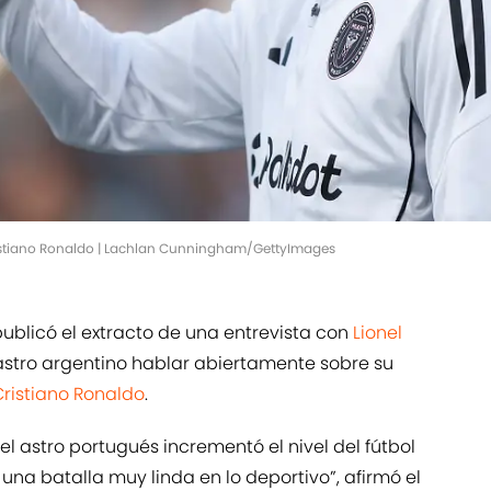
Cristiano Ronaldo | Lachlan Cunningham/GettyImages
ublicó el extracto de una entrevista con
Lionel
astro argentino hablar abiertamente sobre su
Cristiano Ronaldo
.
 el astro portugués incrementó el nivel del fútbol
 una batalla muy linda en lo deportivo”, afirmó el