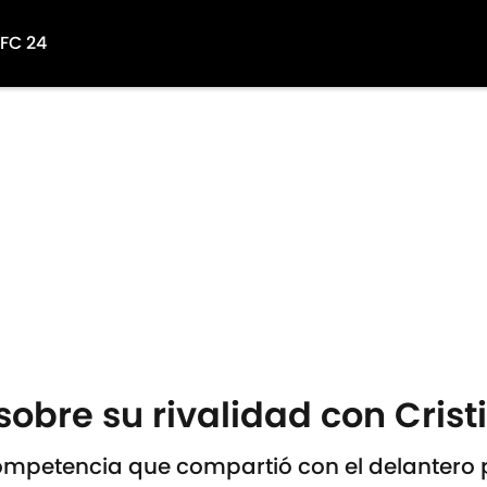
 FC 24
sobre su rivalidad con Cris
competencia que compartió con el delantero 