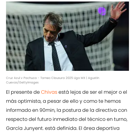
Cruz Azul v Pachuca - Torneo Clausura 2025 Liga MX | Agustin
Cuevas/GettyImages
El presente de
Chivas
está lejos de ser el mejor o el
más optimista, a pesar de ello y como te hemos
informado en 90min, la postura de la directiva con
respecto del futuro inmediato del técnico en turno,
García Junyent. está definida. El área deportiva