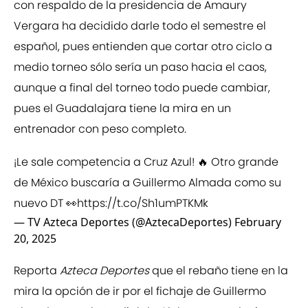
con respaldo de la presidencia de Amaury
Vergara ha decidido darle todo el semestre el
español, pues entienden que cortar otro ciclo a
medio torneo sólo sería un paso hacia el caos,
aunque a final del torneo todo puede cambiar,
pues el Guadalajara tiene la mira en un
entrenador con peso completo.
¡Le sale competencia a Cruz Azul! 🔥 Otro grande
de México buscaría a Guillermo Almada como su
nuevo DT 👀
https://t.co/Sh1umPTKMk
— TV Azteca Deportes (@AztecaDeportes)
February
20, 2025
Reporta
Azteca Deportes
que el rebaño tiene en la
mira la opción de ir por el fichaje de Guillermo