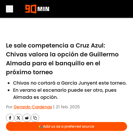
Skip to main content
Le sale competencia a Cruz Azul:
Chivas valora la opción de Guillermo
Almada para el banquillo en el
próximo torneo
Chivas no cortará a García Junyent este torneo.
En verano el escenario puede ser otro, pues
Almada es opción.
Por
Gerardo Cardenas
|
21 feb. 2025
Add us as a preferred source