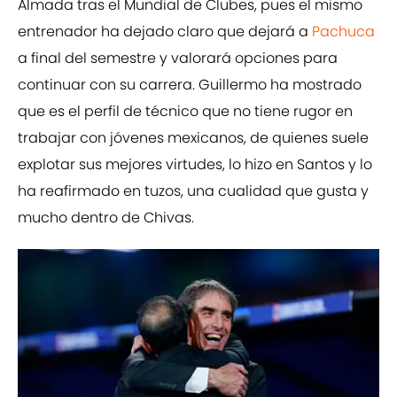
Almada tras el Mundial de Clubes, pues el mismo
entrenador ha dejado claro que dejará a
Pachuca
a final del semestre y valorará opciones para
continuar con su carrera. Guillermo ha mostrado
que es el perfil de técnico que no tiene rugor en
trabajar con jóvenes mexicanos, de quienes suele
explotar sus mejores virtudes, lo hizo en Santos y lo
ha reafirmado en tuzos, una cualidad que gusta y
mucho dentro de Chivas.