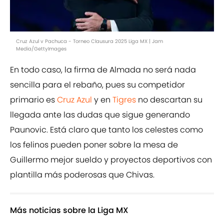
Cruz Azul v Pachuca - Torneo Clausura 2025 Liga MX | Jam
Media/GettyImages
En todo caso, la firma de Almada no será nada
sencilla para el rebaño, pues su competidor
primario es
Cruz Azul
y en
Tigres
no descartan su
llegada ante las dudas que sigue generando
Paunovic. Está claro que tanto los celestes como
los felinos pueden poner sobre la mesa de
Guillermo mejor sueldo y proyectos deportivos con
plantilla más poderosas que Chivas.
Más noticias sobre la Liga MX