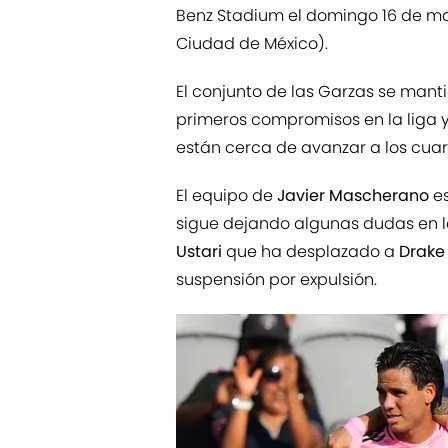
Benz Stadium el domingo 16 de marz
Ciudad de México).
El conjunto de las Garzas se mant
primeros compromisos en la liga
están cerca de avanzar a los cuart
El equipo de
Javier Mascherano
es
sigue dejando algunas dudas en l
Ustari
que ha desplazado a
Drake 
suspensión por expulsión.