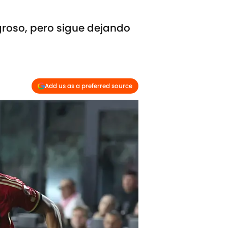
roso, pero sigue dejando
Add us as a preferred source