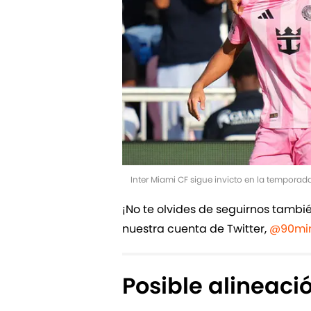
Inter Miami CF sigue invicto en la temporad
¡No te olvides de seguirnos tamb
nuestra cuenta de Twitter,
@90min
Posible alineaci