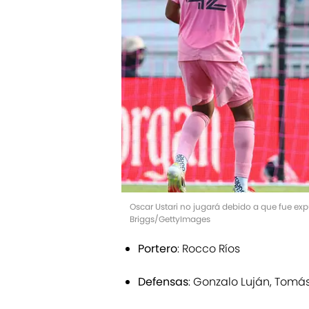
Oscar Ustari no jugará debido a que fue exp
Briggs/GettyImages
Portero
: Rocco Ríos
Defensas
: Gonzalo Luján, Tomás