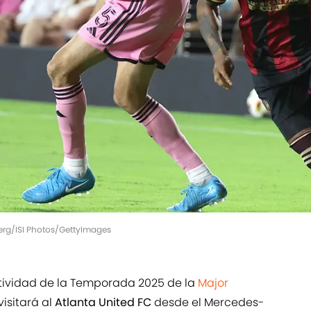
nberg/ISI Photos/GettyImages
ctividad de la Temporada 2025 de la
Major
visitará al
Atlanta United FC
desde el Mercedes-