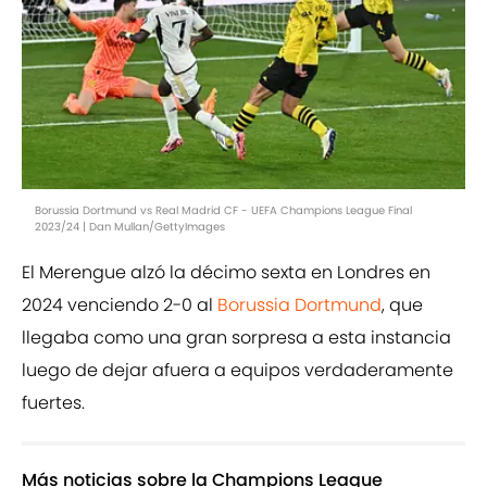
Borussia Dortmund vs Real Madrid CF - UEFA Champions League Final
2023/24 | Dan Mullan/GettyImages
El Merengue alzó la décimo sexta en Londres en
2024 venciendo 2-0 al
Borussia Dortmund
, que
llegaba como una gran sorpresa a esta instancia
luego de dejar afuera a equipos verdaderamente
fuertes.
Más noticias sobre la Champions League