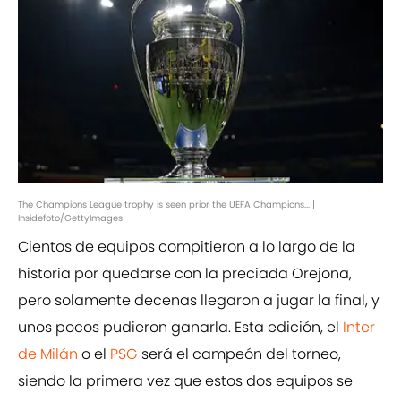
The Champions League trophy is seen prior the UEFA Champions... |
Insidefoto/GettyImages
Cientos de equipos compitieron a lo largo de la
historia por quedarse con la preciada Orejona,
pero solamente decenas llegaron a jugar la final, y
unos pocos pudieron ganarla. Esta edición, el
Inter
de Milán
o el
PSG
será el campeón del torneo,
siendo la primera vez que estos dos equipos se