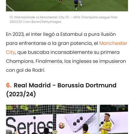
FC Internazionale vs Manchester City FC - UEFA Champions League Final
2022/23 | Lars Baron/GettyImages
En 2023, el Inter llegó a Estambul a pura ilusión
para enfrentarse a la gran potencia, el
Manchester
City
, que buscaba incansablemente su primera
Champions. Finalmente, los ingleses se impusieron
con gol de Rodri.
6.
Real Madrid - Borussia Dortmund
(2023/24)