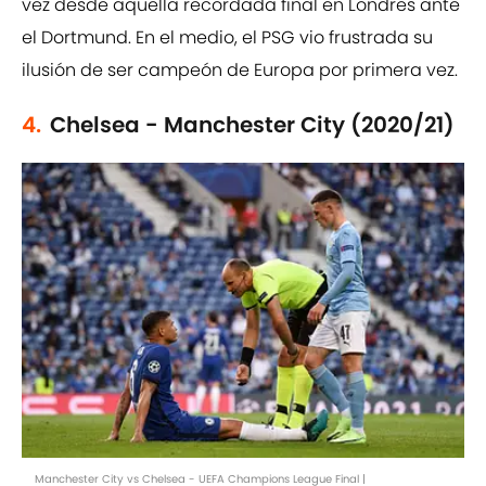
vez desde aquella recordada final en Londres ante
el Dortmund. En el medio, el PSG vio frustrada su
ilusión de ser campeón de Europa por primera vez.
4.
Chelsea - Manchester City (2020/21)
Manchester City vs Chelsea - UEFA Champions League Final |