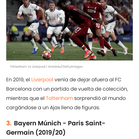
Tottenham vs Liverpool | Anadolu/GettyImages
En 2019, el
Liverpool
venía de dejar afuera al FC
Barcelona con un partido de vuelta de colección,
mientras que el
Tottenham
sorprendió al mundo
cargándose a un Ajax lleno de figuras.
3.
Bayern Múnich - Paris Saint-
Germain (2019/20)