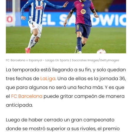
FC Barcelona v Espanyol - LaLiga EA Sports | Soccrates Images/GettyImages
La temporada está llegando a su fin, y solo quedan
tres fechas de
LaLiga
. Una de ellas es la jornada 36,
que para algunos no será una fecha más. Y es que
el
FC Barcelona
puede gritar campeón de manera
anticipada.
Luego de haber cerrado un gran campeonato
donde se mostró superior a sus rivales, el premio