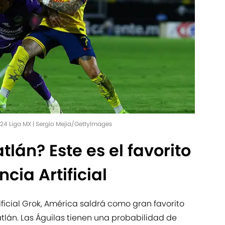
24 Liga MX | Sergio Mejia/GettyImages
lán? Este es el favorito
ncia Artificial
ificial Grok, América saldrá como gran favorito
atlán. Las Águilas tienen una probabilidad de