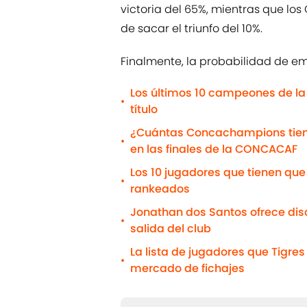
victoria del 65%, mientras que lo
de sacar el triunfo del 10%.
Finalmente, la probabilidad de em
Los últimos 10 campeones de la
•
título
¿Cuántas Concachampions tiene 
•
en las finales de la CONCACAF
Los 10 jugadores que tienen que 
•
rankeados
Jonathan dos Santos ofrece disc
•
salida del club
La lista de jugadores que Tigre
•
mercado de fichajes