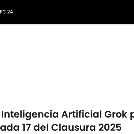
 FC 24
 Inteligencia Artificial Gro
nada 17 del Clausura 2025