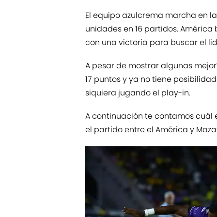
El equipo azulcrema marcha en la 
unidades en 16 partidos. América 
con una victoria para buscar el l
A pesar de mostrar algunas mejorí
17 puntos y ya no tiene posibilid
siquiera jugando el play-in.
A continuación te contamos cuál es 
el partido entre el América y Maza