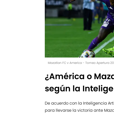
Mazatlan FC v America - Torneo Apertura 20
¿América o Mazat
según la Intelige
De acuerdo con la Inteligencia Art
para llevarse la victoria ante Maz