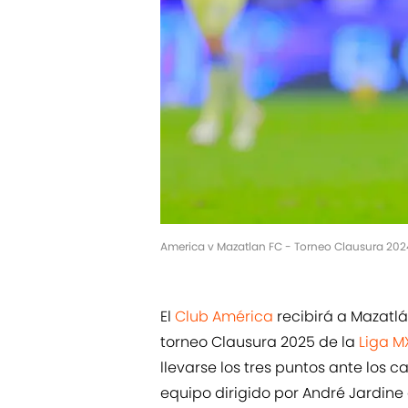
America v Mazatlan FC - Torneo Clausura 202
El
Club América
recibirá a Mazatlá
torneo Clausura 2025 de la
Liga M
llevarse los tres puntos ante los c
equipo dirigido por André Jardine