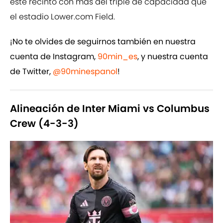
este recinto con más del triple de capacidad que
el estadio Lower.com Field.
¡No te olvides de seguirnos también en nuestra
cuenta de Instagram,
90min_es
, y nuestra cuenta
de Twitter,
@90minespanol
!
Alineación de Inter Miami vs Columbus
Crew (4-3-3)