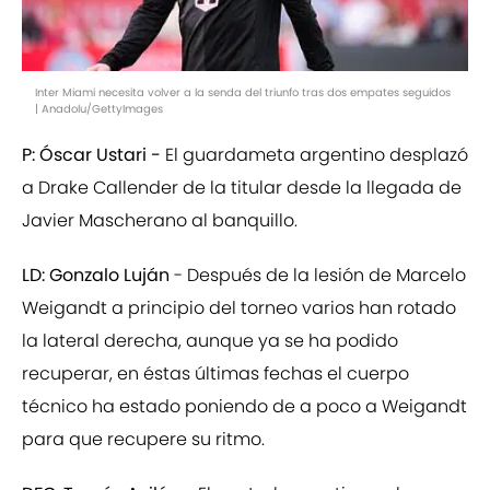
Inter Miami necesita volver a la senda del triunfo tras dos empates seguidos
| Anadolu/GettyImages
P: Óscar Ustari -
El guardameta argentino desplazó
a Drake Callender de la titular desde la llegada de
Javier Mascherano al banquillo.
LD: Gonzalo Luján
- Después de la lesión de Marcelo
Weigandt a principio del torneo varios han rotado
la lateral derecha, aunque ya se ha podido
recuperar, en éstas últimas fechas el cuerpo
técnico ha estado poniendo de a poco a Weigandt
para que recupere su ritmo.