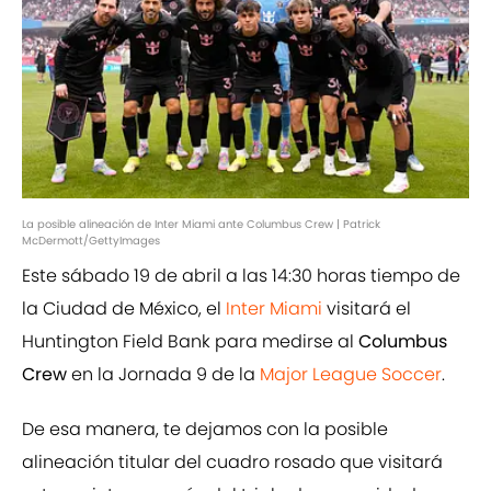
La posible alineación de Inter Miami ante Columbus Crew | Patrick
McDermott/GettyImages
Este sábado 19 de abril a las 14:30 horas tiempo de
la Ciudad de México, el
Inter Miami
visitará el
Huntington Field Bank para medirse al
Columbus
Crew
en la Jornada 9 de la
Major League Soccer
.
De esa manera, te dejamos con la posible
alineación titular del cuadro rosado que visitará