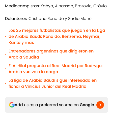
Mediocampistas
: Yahya, Alhassan, Brozovic, Otávio
Delanteros
: Cristiano Ronaldo y Sadio Mané
Los 25 mejores futbolistas que juegan en la Liga
de Arabia Saudí: Ronaldo, Benzema, Neymar,
•
Kanté y más
Entrenadores argentinos que dirigieron en
•
Arabia Saudita
El Al Hilal pregunta al Real Madrid por Rodrygo:
•
Arabia vuelve a la carga
La liga de Arabia Saudí sigue interesada en
•
fichar a Vinicius Junior del Real Madrid
Add us as a preferred source on
Google