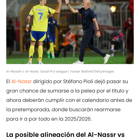
Al-Riyadh v Al-Nassr: Saudi Pro League | Yasser Bakhsh/GettyImages
El
Al-Nassr
dirigido por Stéfano Pioli dejó pasar su
gran chance de sumarse a la pelea por el título y
ahora deberán cumplir con el calendario antes de
la pretemporada, donde buscarán rearmarse
para ir a por todo en la 2025/2026.
La posible alineación del Al-Nassr vs