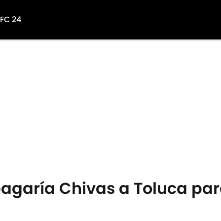
 FC 24
agaría Chivas a Toluca par