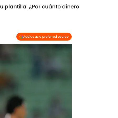
 plantilla. ¿Por cuánto dinero
Add us as a preferred source