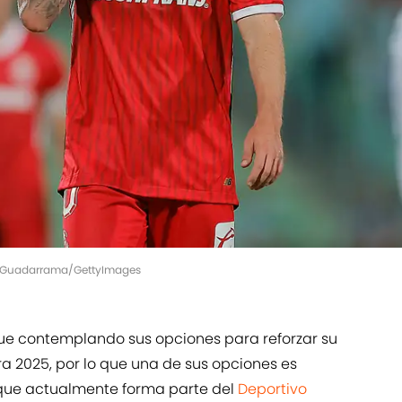
el Guadarrama/GettyImages
ue contemplando sus opciones para reforzar su
ra 2025, por lo que una de sus opciones es
ue actualmente forma parte del
Deportivo