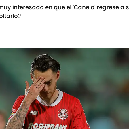
uy interesado en que el 'Canelo' regrese a su
oltarlo?