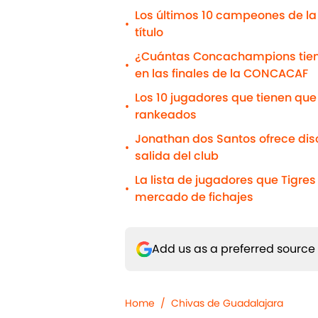
Los últimos 10 campeones de la
•
título
¿Cuántas Concachampions tiene 
•
en las finales de la CONCACAF
Los 10 jugadores que tienen que 
•
rankeados
Jonathan dos Santos ofrece disc
•
salida del club
La lista de jugadores que Tigre
•
mercado de fichajes
Add us as a preferred source
Home
/
Chivas de Guadalajara