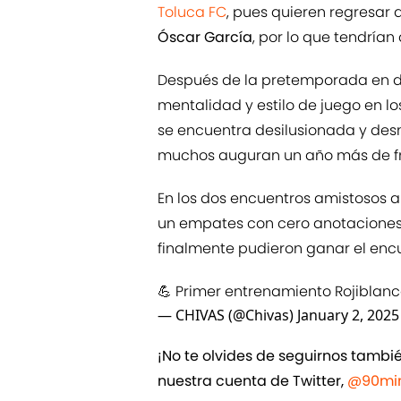
Toluca FC
, pues quieren regresar 
Óscar García
, por lo que tendría
Después de la pretemporada en 
mentalidad y estilo de juego en lo
se encuentra desilusionada y de
muchos auguran un año más de f
En los dos encuentros amistosos 
un empates con cero anotaciones; 
finalmente pudieron ganar el enc
💪 Primer entrenamiento Rojiblanc
— CHIVAS (@Chivas)
January 2, 2025
¡No te olvides de seguirnos tamb
nuestra cuenta de Twitter,
@90min