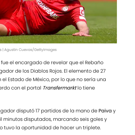
as | Agustin Cuevas/GettyImages
fue el encargado de revelar que el Rebaño
gador de los Diablos Rojos. El elemento de 27
 el Estado de México, por lo que no sería una
erdo con el portal
Transfermarkt
lo tiene
jugador disputó 17 partidos de la mano de
Paiva
y
il minutos disputados, marcando seis goles y
o tuvo la oportunidad de hacer un triplete.