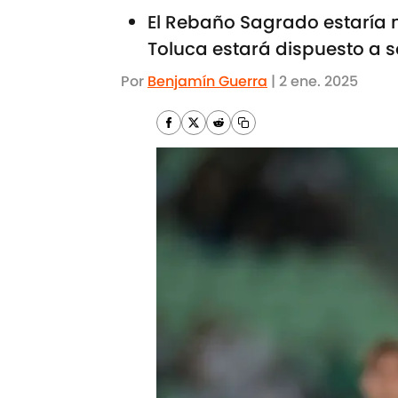
El Rebaño Sagrado estaría m
Toluca estará dispuesto a s
Por
Benjamín Guerra
|
2 ene. 2025