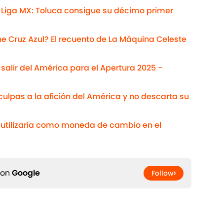
 Liga MX: Toluca consigue su décimo primer
Cruz Azul? El recuento de La Máquina Celeste
salir del América para el Apertura 2025 -
ulpas a la afición del América y no descarta su
s utilizaría como moneda de cambio en el
 on
Google
Follow