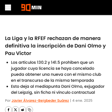
Skip to main content
La Liga y la RFEF rechazan de manera
definitiva la inscripción de Dani Olmo y
Pau Víctor
Los artículos 130.2 y 141.5 prohíben que un
jugador cuya licencia se haya cancelado
pueda obtener una nueva con el mismo club
en el transcurso de la misma temporada
Esto deja al mediapunta Dani Olmo, exjugador
del Leipzig, sin ficha ni vínculo contractual
Por
Javier Álvarez-Beigbeder Suárez
|
4 ene. 2025