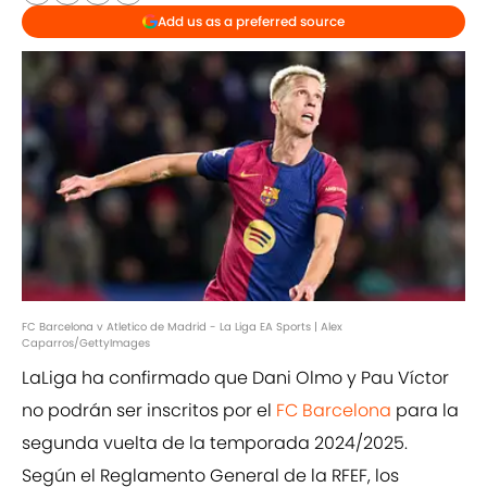
Add us as a preferred source
FC Barcelona v Atletico de Madrid - La Liga EA Sports | Alex
Caparros/GettyImages
LaLiga ha confirmado que Dani Olmo y Pau Víctor
no podrán ser inscritos por el
FC Barcelona
para la
segunda vuelta de la temporada 2024/2025.
Según el Reglamento General de la RFEF, los