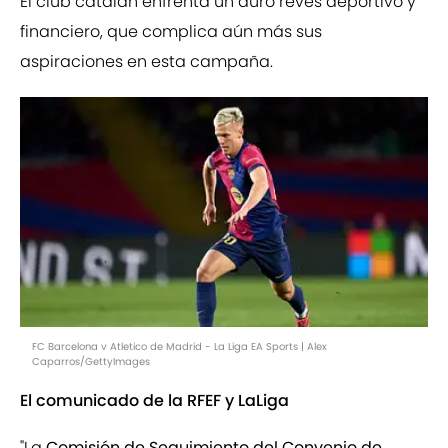
El club catalán enfrenta un duro revés deportivo y
financiero, que complica aún más sus
aspiraciones en esta campaña.
FC Barcelona v Atletico de Madrid - La Liga EA Sports | Alex
Caparros/GettyImages
El comunicado de la RFEF y LaLiga
"La
Comisión de Seguimiento del Convenio de