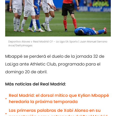
Deportivo Alaves v Real Madrid CF - La Liga EA Sports | Juan Manuel Serrano
Arce/GettyImages
Mbappé se perderá el duelo de la jornada 32 de
LaLiga ante Athletic Club, programado para el
domingo 20 de abril.
Más noticias del Real Madrid:
Real Madrid: el dorsal mítico que Kylian Mbappé
•
heredaría la próxima temporada
Las primeras palabras de Xabi Alonso en su
•