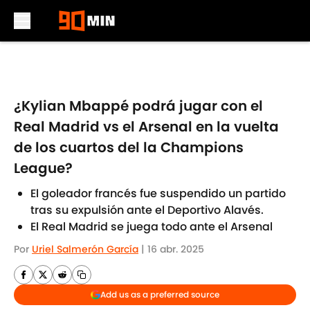
Skip to main content
¿Kylian Mbappé podrá jugar con el
Real Madrid vs el Arsenal en la vuelta
de los cuartos del la Champions
League?
El goleador francés fue suspendido un partido
tras su expulsión ante el Deportivo Alavés.
El Real Madrid se juega todo ante el Arsenal
Por
Uriel Salmerón García
|
16 abr. 2025
Add us as a preferred source