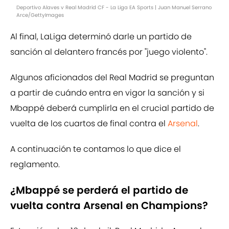
Deportivo Alaves v Real Madrid CF - La Liga EA Sports | Juan Manuel Serrano
Arce/GettyImages
Al final, LaLiga determinó darle un partido de
sanción al delantero francés por "juego violento".
Algunos aficionados del Real Madrid se preguntan
a partir de cuándo entra en vigor la sanción y si
Mbappé deberá cumplirla en el crucial partido de
vuelta de los cuartos de final contra el
Arsenal
.
A continuación te contamos lo que dice el
reglamento.
¿Mbappé se perderá el partido de
vuelta contra Arsenal en Champions?