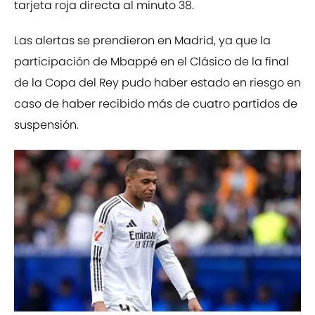
tarjeta roja directa al minuto 38.
Las alertas se prendieron en Madrid, ya que la
participación de Mbappé en el Clásico de la final
de la Copa del Rey pudo haber estado en riesgo en
caso de haber recibido más de cuatro partidos de
suspensión.