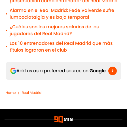
presentación como entrenador del Real Madrid
Alarma en el Real Madrid: Fede Valverde sufre
•
lumbociatalgia y es baja temporal
¿Cuáles son los mejores salarios de los
•
jugadores del Real Madrid?
Los 10 entrenadores del Real Madrid que más
•
títulos lograron en el club
Add us as a preferred source on
Google
Home
/
Real Madrid