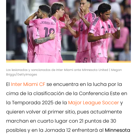
Los lesionados y sancionados de Inter Miami ante Minnesota United | Megan
Briggs/GettyImages
El
Inter Miami CF
se encuentra en la lucha por la
cima de la clasificación de la Conferencia Este en
la Temporada 2025 de la
Major League Soccer
y
quieren volver al primer sitio, pues actualmente
marchan en cuarto lugar con 21 puntos de 30
posibles y en la Jornada 12 enfrentará al
Minnesota