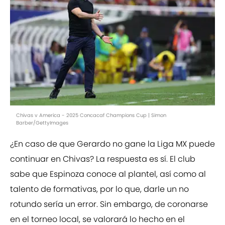
Chivas v America - 2025 Concacaf Champions Cup | Simon
Barber/GettyImages
¿En caso de que Gerardo no gane la Liga MX puede
continuar en Chivas? La respuesta es sí. El club
sabe que Espinoza conoce al plantel, así como al
talento de formativas, por lo que, darle un no
rotundo sería un error. Sin embargo, de coronarse
en el torneo local, se valorará lo hecho en el