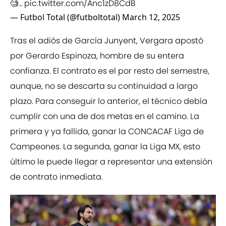
🧐…
pic.twitter.com/Anc1zD8CdB
— Futbol Total (@futboltotal)
March 12, 2025
Tras el adiós de García Junyent, Vergara apostó
por Gerardo Espinoza, hombre de su entera
confianza. El contrato es el por resto del semestre,
aunque, no se descarta su continuidad a largo
plazo. Para conseguir lo anterior, el técnico debía
cumplir con una de dos metas en el camino. La
primera y ya fallida, ganar la CONCACAF Liga de
Campeones. La segunda, ganar la Liga MX, esto
último le puede llegar a representar una extensión
de contrato inmediata.