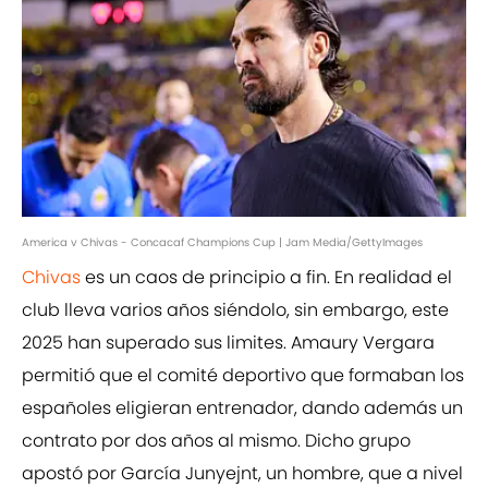
America v Chivas - Concacaf Champions Cup | Jam Media/GettyImages
Chivas
es un caos de principio a fin. En realidad el
club lleva varios años siéndolo, sin embargo, este
2025 han superado sus limites. Amaury Vergara
permitió que el comité deportivo que formaban los
españoles eligieran entrenador, dando además un
contrato por dos años al mismo. Dicho grupo
apostó por García Junyejnt, un hombre, que a nivel