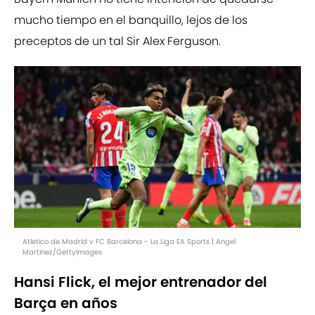
mucho tiempo en el banquillo, lejos de los
preceptos de un tal Sir Alex Ferguson.
Atletico de Madrid v FC Barcelona - La Liga EA Sports | Angel
Martinez/GettyImages
Hansi Flick, el mejor entrenador del
Barça en años