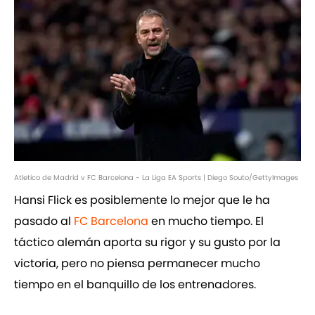
Atletico de Madrid v FC Barcelona - La Liga EA Sports | Diego Souto/GettyImages
Hansi Flick es posiblemente lo mejor que le ha
pasado al
FC Barcelona
en mucho tiempo. El
táctico alemán aporta su rigor y su gusto por la
victoria, pero no piensa permanecer mucho
tiempo en el banquillo de los entrenadores.