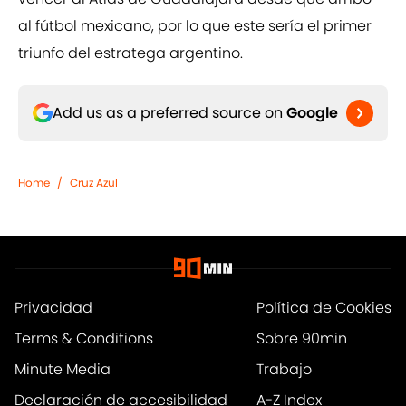
al fútbol mexicano, por lo que este sería el primer
triunfo del estratega argentino.
Add us as a preferred source on
Google
Home
/
Cruz Azul
Privacidad
Política de Cookies
Terms & Conditions
Sobre 90min
Minute Media
Trabajo
Declaración de accesibilidad
A-Z Index