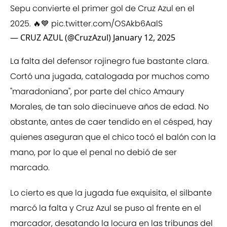
Sepu convierte el primer gol de Cruz Azul en el
2025. 🔥💙
pic.twitter.com/OSAkb6AalS
— CRUZ AZUL (@CruzAzul)
January 12, 2025
La falta del defensor rojinegro fue bastante clara.
Cortó una jugada, catalogada por muchos como
''maradoniana'', por parte del chico Amaury
Morales, de tan solo diecinueve años de edad. No
obstante, antes de caer tendido en el césped, hay
quienes aseguran que el chico tocó el balón con la
mano, por lo que el penal no debió de ser
marcado.
Lo cierto es que la jugada fue exquisita, el silbante
marcó la falta y Cruz Azul se puso al frente en el
marcador, desatando la locura en las tribunas del