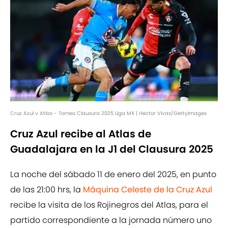
Cruz Azul v Atlas - Torneo Clausura 2025 Liga MX | Hector Vivas/GettyImages
Cruz Azul recibe al Atlas de
Guadalajara en la J1 del Clausura 2025
La noche del sábado 11 de enero del 2025, en punto
de las 21:00 hrs, la
Máquina Celeste de la Cruz Azul
recibe la visita de los Rojinegros del Atlas, para el
partido correspondiente a la jornada número uno