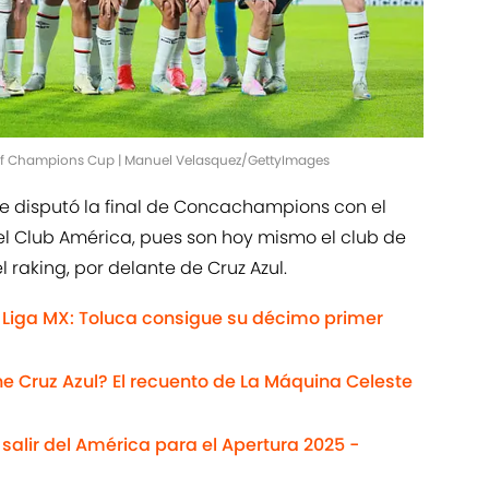
f Champions Cup | Manuel Velasquez/GettyImages
que disputó la final de Concachampions con el
el Club América, pues son hoy mismo el club de
raking, por delante de Cruz Azul.
 Liga MX: Toluca consigue su décimo primer
Cruz Azul? El recuento de La Máquina Celeste
salir del América para el Apertura 2025 -