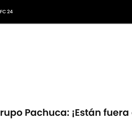
 FC 24
rupo Pachuca: ¡Están fuera