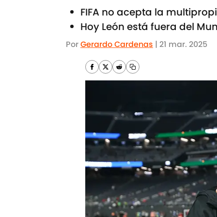
FIFA no acepta la multipro
Hoy León está fuera del Mun
Por
Gerardo Cardenas
|
21 mar. 2025