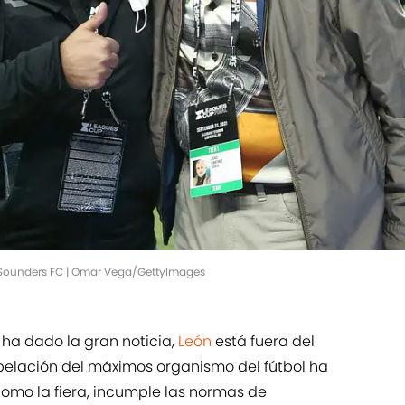
e Sounders FC | Omar Vega/GettyImages
 ha dado la gran noticia,
León
está fuera del
apelación del máximos organismo del fútbol ha
omo la fiera, incumple las normas de