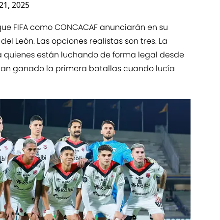
21, 2025
que FIFA como CONCACAF anunciarán en su
el León. Las opciones realistas son tres. La
ca quienes están luchando de forma legal desde
an ganado la primera batallas cuando lucía