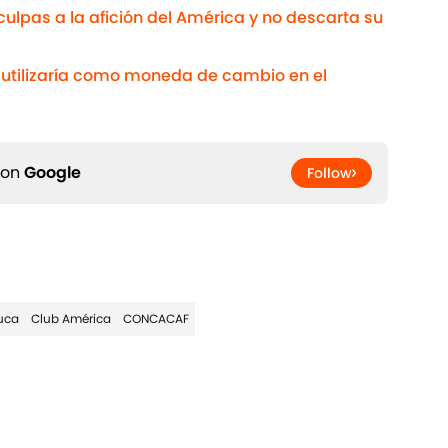
ulpas a la afición del América y no descarta su
s utilizaría como moneda de cambio en el
 on
Google
Follow
uca
Club América
CONCACAF