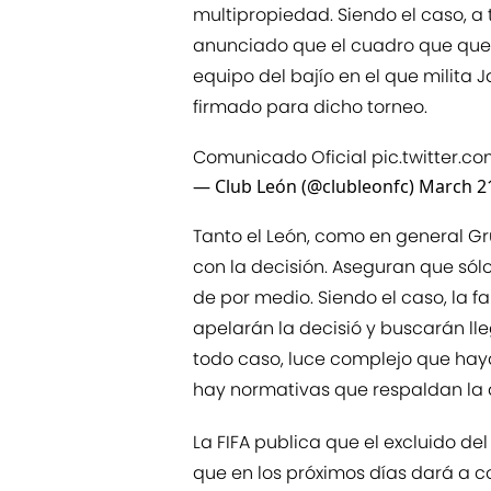
multipropiedad. Siendo el caso, a 
anunciado que el cuadro que qued
equipo del bajío en el que milita 
firmado para dicho torneo.
Comunicado Oficial
pic.twitter.c
— Club León (@clubleonfc)
March 21
Tanto el León, como en general 
con la decisión. Aseguran que sól
de por medio. Siendo el caso, la fa
apelarán la decisió y buscarán lle
todo caso, luce complejo que hay
hay normativas que respaldan la d
La FIFA publica que el excluido de
que en los próximos días dará a 