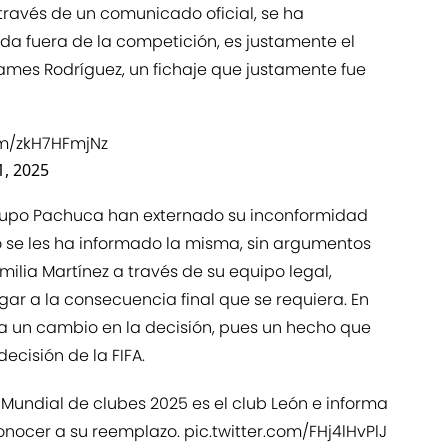
través de un comunicado oficial, se ha
a fuera de la competición, es justamente el
James Rodríguez, un fichaje que justamente fue
om/zkH7HFmjNz
, 2025
Grupo Pachuca han externado su inconformidad
o se les ha informado la misma, sin argumentos
milia Martínez a través de su equipo legal,
gar a la consecuencia final que se requiera. En
a un cambio en la decisión, pues un hecho que
ecisión de la FIFA.
l Mundial de clubes 2025 es el club León e informa
conocer a su reemplazo.
pic.twitter.com/FHj4lHvPlJ