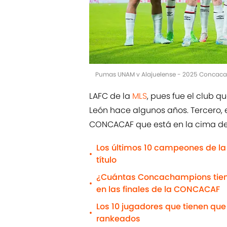
Pumas UNAM v Alajuelense - 2025 Concaca
LAFC de la
MLS
, pues fue el club 
León hace algunos años. Tercero, 
CONCACAF que está en la cima del 
Los últimos 10 campeones de la
•
título
¿Cuántas Concachampions tiene 
•
en las finales de la CONCACAF
Los 10 jugadores que tienen que 
•
rankeados