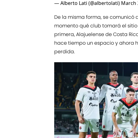
— Alberto Lati (@albertolati)
March 
De la misma forma, se comunicó 
momento qué club tomará el sitio d
primera, Alajuelense de Costa Ri
hace tiempo un espacio y ahora h
perdida.