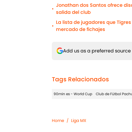
Jonathan dos Santos ofrece disc
•
salida del club
La lista de jugadores que Tigre
•
mercado de fichajes
Add us as a preferred source
Tags Relacionados
90min es - World Cup
Club de Fútbol Pach
Home
/
Liga MX