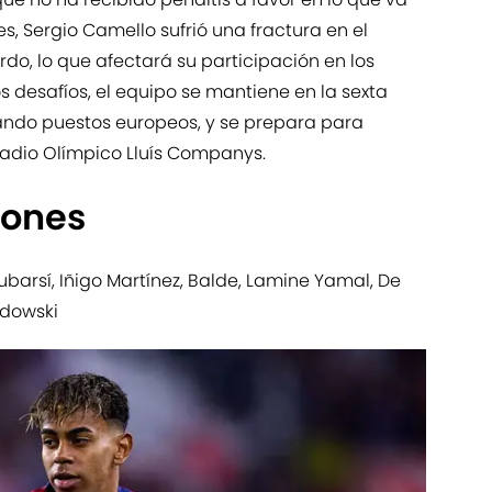
, Sergio Camello sufrió una fractura en el
rdo, lo que afectará su participación en los
s desafíos, el equipo se mantiene en la sexta
pando puestos europeos, y se prepara para
stadio Olímpico Lluís Companys.
iones
ubarsí, Iñigo Martínez, Balde, Lamine Yamal, De
ndowski