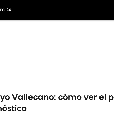
 FC 24
yo Vallecano: cómo ver el p
nóstico