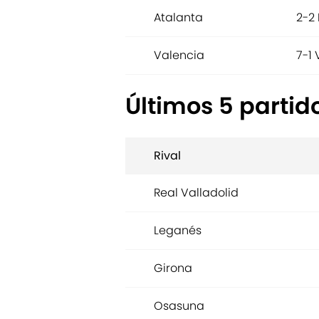
Atalanta
2-2 
Valencia
7-1 
Últimos 5 partid
Rival
Real Valladolid
Leganés
Girona
Osasuna