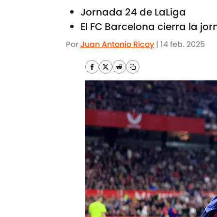
Jornada 24 de LaLiga
El FC Barcelona cierra la jo
Por
Juan Antonio Ricoy
|
14 feb. 2025