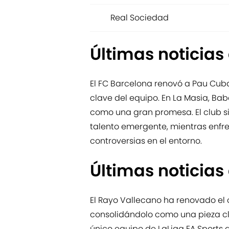
Real Sociedad
Últimas noticias
El FC Barcelona renovó a Pau Cub
clave del equipo. En La Masia, Bab
como una gran promesa. El club s
talento emergente, mientras enfre
controversias en el entorno.
Últimas noticias
El Rayo Vallecano ha renovado el
consolidándolo como una pieza cla
único equipo de LaLiga EA Sports q