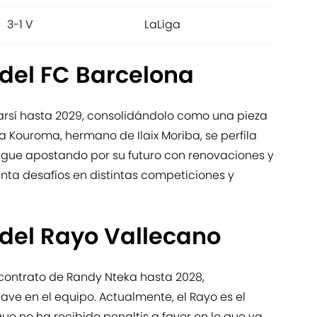
3-1 V
LaLiga
 del FC Barcelona
arsí hasta 2029, consolidándolo como una pieza
a Kouroma, hermano de Ilaix Moriba, se perfila
igue apostando por su futuro con renovaciones y
nta desafíos en distintas competiciones y
 del Rayo Vallecano
 contrato de Randy Nteka hasta 2028,
ve en el equipo. Actualmente, el Rayo es el
ue no ha recibido penaltis a favor en lo que va