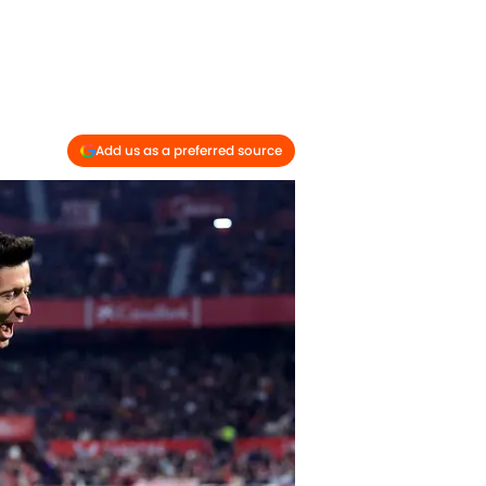
Add us as a preferred source