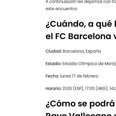
A continuación les dejamos con to
este encuentro:
¿Cuándo, a qué 
el FC Barcelona 
Ciudad
: Barcelona, España
Estadio
: Estadio Olímpico de Montj
Fecha
: lunes 17 de febrero
Horario:
21:00 (ESP), 17:00 (ARG), 14
¿Cómo se podrá 
Rayo Vallecano 