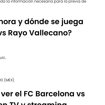
da la información necesaria para la previa de
hora y dónde se juega
vs Rayo Vallecano?
uic.
:00 (MEX)
ver el FC Barcelona vs
en TV y streaming