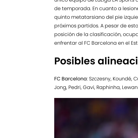
de temporada. En cuanto a lesiones
quinto metatarsiano del pie izquie
próximos partidos. A pesar de esto
posición de la clasificación, ocu
enfrentar al FC Barcelona en el E
Posibles alineac
FC Barcelona
: Szczesny, Koundé, C
Jong, Pedri, Gavi, Raphinha, Lewa