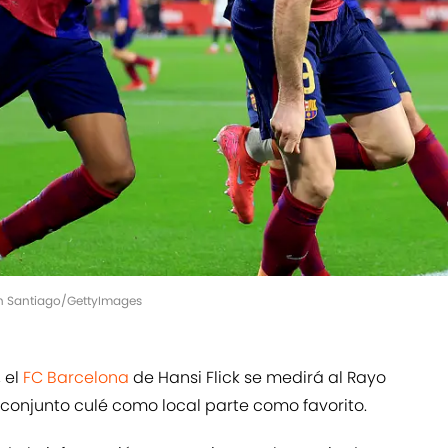
an Santiago/GettyImages
 el
FC Barcelona
de Hansi Flick se medirá al Rayo
conjunto culé como local parte como favorito.