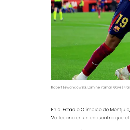
Robert Lewandowski, Lamine Yamal, Gavi | Fr
En el Estadio Olímpico de Montjuic,
Vallecano en un encuentro que el 