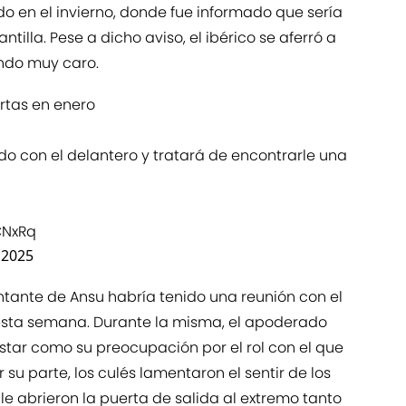
do en el invierno, donde fue informado que sería
ntilla. Pese a dicho aviso, el ibérico se aferró a
ando muy caro.
rtas en enero
do con el delantero y tratará de encontrarle una
CNxRq
 2025
entante de Ansu habría tenido una reunión con el
sta semana. Durante la misma, el apoderado
star como su preocupación por el rol con el que
 su parte, los culés lamentaron el sentir de los
le abrieron la puerta de salida al extremo tanto