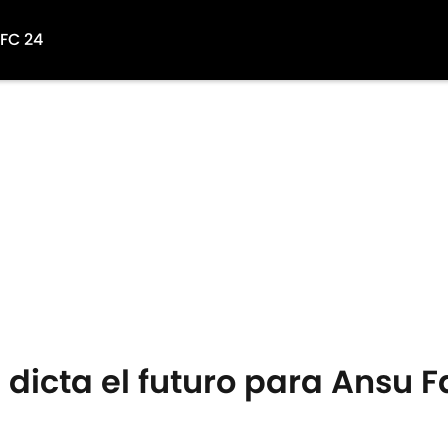
 FC 24
dicta el futuro para Ansu Fa