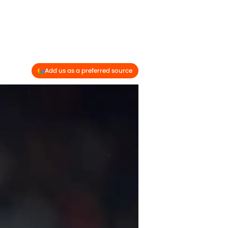
Add us as a preferred source