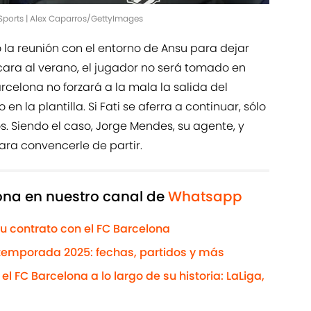
 Sports | Alex Caparros/GettyImages
la reunión con el entorno de Ansu para dejar
cara al verano, el jugador no será tomado en
arcelona no forzará a la mala la salida del
 en la plantilla. Si Fati se aferra a continuar, sólo
. Siendo el caso, Jorge Mendes, su agente, y
para convencerle de partir.
lona en nuestro canal de
Whatsapp
u contrato con el FC Barcelona
etemporada 2025: fechas, partidos y más
l FC Barcelona a lo largo de su historia: LaLiga,