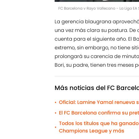
FC Barcelona v Rayo Vallecano - La Liga EA
La gerencia blaugrana aprovechó 
una vez más clara su postura. De 
cuenta para el siguiente año. El B
extremo, sin embargo, no tiene sitio
prolongará su carencia de minutos
Bori, su padre, tienen tres meses 
Más noticias del FC Barce
Oficial: Lamine Yamal renueva s
•
El FC Barcelona confirma su pr
•
Todos los títulos que ha ganado e
•
Champions League y más