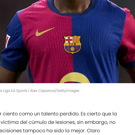
a Liga EA Sports | Alex Caparros/GettyImages
 ciento como un talento perdido. Es cierto que la
 víctima del cúmulo de lesiones, sin embargo, no
cisiones tampoco ha sido la mejor. Claro