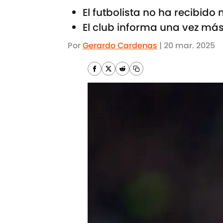
El futbolista no ha recibido
El club informa una vez más
Por
Gerardo Cardenas
|
20 mar. 2025