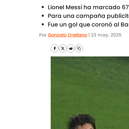
Lionel Messi ha marcado 672
Para una campaña publicitar
Fue un gol que coronó al B
Por
Gonzalo Orellano
|
23 may. 2025