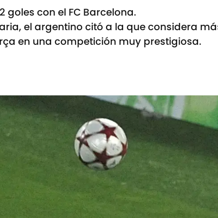
 goles con el FC Barcelona.
ia, el argentino citó a la que considera más
arça en una competición muy prestigiosa.