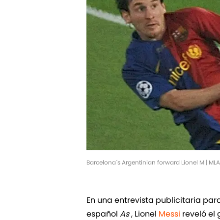
Barcelona´s Argentinian forward Lionel M | 
En una entrevista publicitaria par
español
As
, Lionel
Messi
reveló el