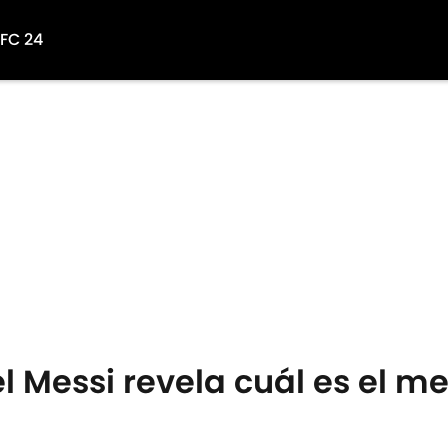
 FC 24
l Messi revela cuál es el me