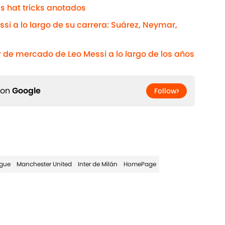
ás hat tricks anotados
si a lo largo de su carrera: Suárez, Neymar,
or de mercado de Leo Messi a lo largo de los años
 on
Google
Follow
gue
Manchester United
Inter de Milán
HomePage