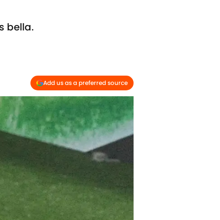
 bella.
Add us as a preferred source