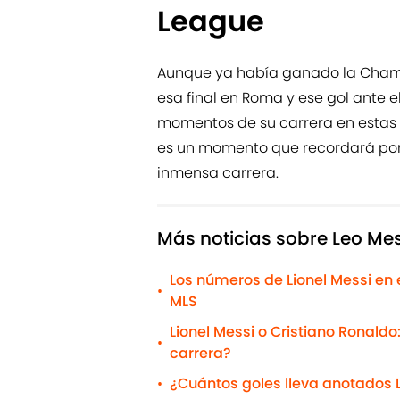
League
Aunque ya había ganado la Champ
​​esa final en Roma y ese gol ante
momentos de su carrera en estas a
es un momento que recordará por 
inmensa carrera.
Más noticias sobre Leo Mes
Los números de Lionel Messi en 
•
MLS
Lionel Messi o Cristiano Ronaldo
•
carrera?
¿Cuántos goles lleva anotados L
•