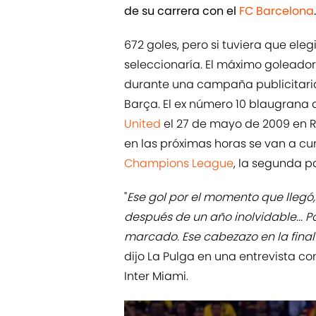
de su carrera con el
FC Barcelona
.
672 goles, pero si tuviera que eleg
seleccionaría. El máximo goleador
durante una campaña publicitaria
Barça. El ex número 10 blaugrana 
United
el 27 de mayo de 2009 en R
en las próximas horas se van a cu
Champions League
, la segunda pa
"
Ese gol por el momento que llegó,
después de un año inolvidable... P
marcado. Ese cabezazo en la fina
dijo La Pulga en una entrevista c
Inter Miami.