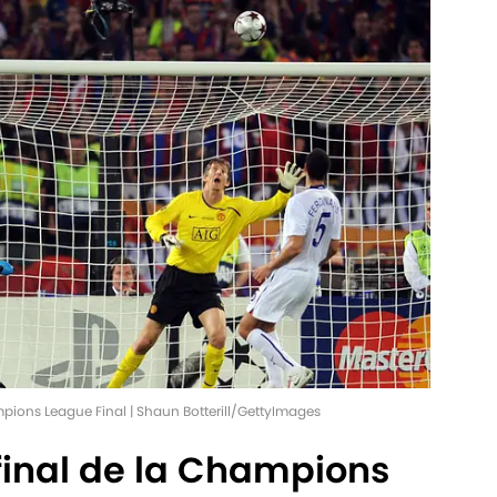
ions League Final | Shaun Botterill/GettyImages
 final de la Champions