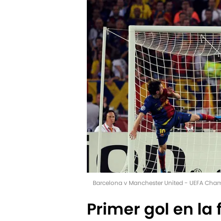
Barcelona v Manchester United - UEFA Champ
Primer gol en la