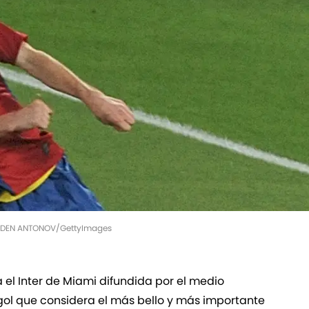
MLADEN ANTONOV/GettyImages
a el Inter de Miami difundida por el medio
 gol que considera el más bello y más importante