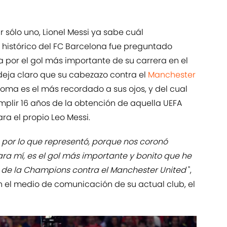
ir sólo uno, Lionel Messi ya sabe cuál
 histórico del FC Barcelona fue preguntado
 por el gol más importante de su carrera en el
deja claro que su cabezazo contra el
Manchester
oma es el más recordado a sus ojos, y del cual
mplir 16 años de la obtención de aquella UEFA
ra el propio Leo Messi.
 por lo que representó, porque nos coronó
ara mí, es el gol más importante y bonito que he
l de la Champions contra el Manchester United
",
on el medio de comunicación de su actual club, el