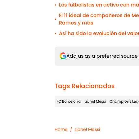
Los futbolistas en activo con m
•
El 11 ideal de compañeros de Mes
•
Ramos y más
Así ha sido la evolución del val
•
Add us as a preferred source
Tags Relacionados
FC Barcelona
Lionel Messi
Champions Lea
Home
/
Lionel Messi