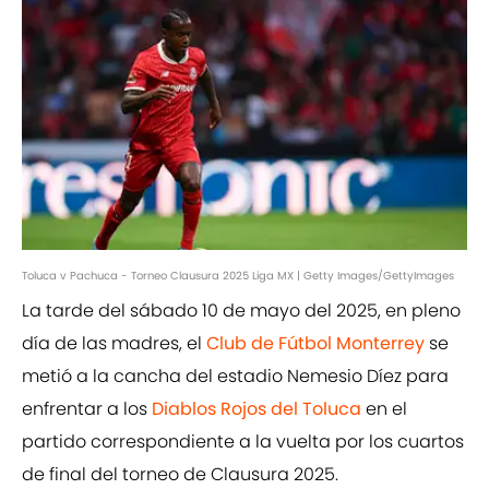
Toluca v Pachuca - Torneo Clausura 2025 Liga MX | Getty Images/GettyImages
La tarde del sábado 10 de mayo del 2025, en pleno
día de las madres, el
Club de Fútbol Monterrey
se
metió a la cancha del estadio Nemesio Díez para
enfrentar a los
Diablos Rojos del Toluca
en el
partido correspondiente a la vuelta por los cuartos
de final del torneo de Clausura 2025.