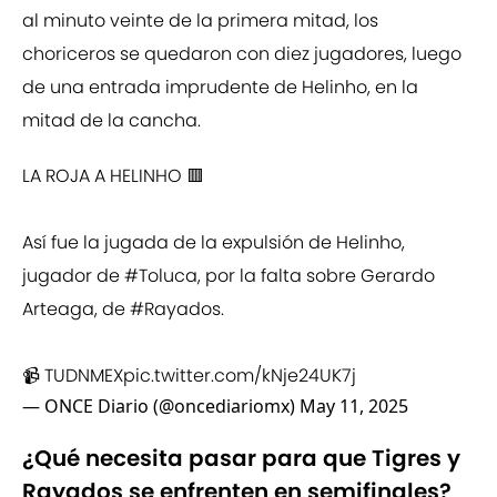
al minuto veinte de la primera mitad, los
choriceros se quedaron con diez jugadores, luego
de una entrada imprudente de Helinho, en la
mitad de la cancha.
LA ROJA A HELINHO 🟥
Así fue la jugada de la expulsión de Helinho,
jugador de
#Toluca
, por la falta sobre Gerardo
Arteaga, de
#Rayados
.
📹 TUDNMEX
pic.twitter.com/kNje24UK7j
— ONCE Diario (@oncediariomx)
May 11, 2025
¿Qué necesita pasar para que Tigres y
Rayados se enfrenten en semifinales?