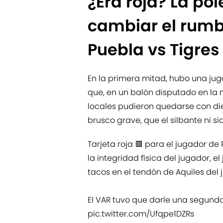
¿Era roja? La p
cambiar el rumbo
Puebla vs Tigres
En la primera mitad, hubo una jug
que, en un balón disputado en la m
locales pudieron quedarse con die
brusco grave, que el silbante ni si
Tarjeta roja 🟥 para el jugador de
la integridad física del jugador, 
tacos en el tendón de Aquiles del 
El VAR tuvo que darle una segunda
pic.twitter.com/Ufqpe1DZRs