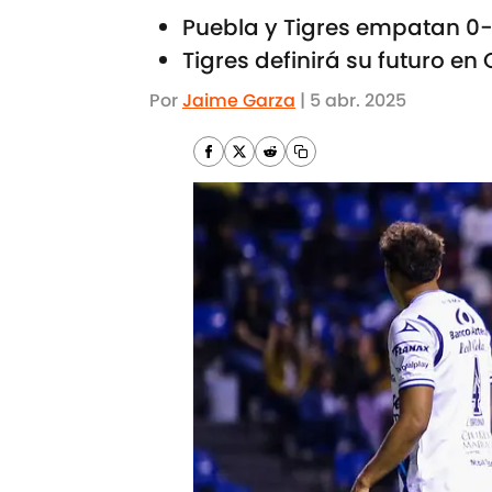
Puebla y Tigres empatan 0-
Tigres definirá su futuro e
Por
Jaime Garza
|
5 abr. 2025