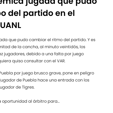
olémica jugada que pudo
 del partido en el
 UANL
ada que pudo cambiar el ritmo del partido. Y es
itad de la cancha, al minuto veintidós, los
z jugadores, debido a una falta por juego
quiera quiso consultar con el VAR.
 Puebla por juego brusco grave, pone en peligro
el jugador de Puebla hace una entrada con los
jugador de Tigres.
 oportunidad al árbitro para…