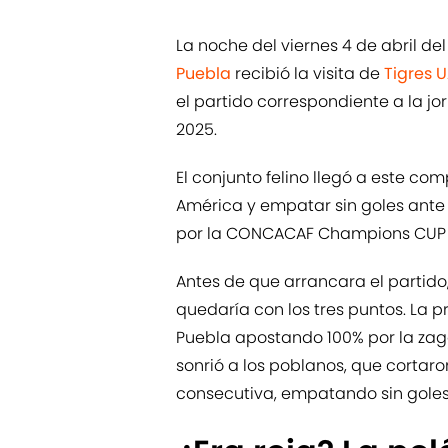
La noche del viernes 4 de abril del
Puebla
recibió la visita de
Tigres 
el partido correspondiente a la j
2025.
El conjunto felino llegó a este co
América y empatar sin goles ante L
por la CONCACAF Champions CUP 
Antes de que arrancara el partido
quedaría con los tres puntos. La p
Puebla apostando 100% por la zaga 
sonrió a los poblanos, que cortar
consecutiva, empatando sin goles 