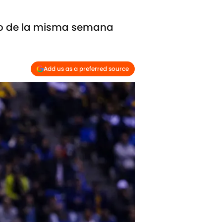
tro de la misma semana
Add us as a preferred source