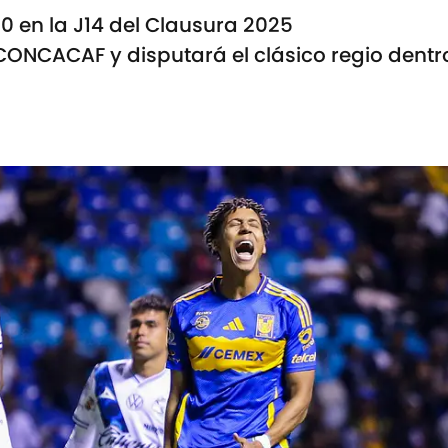
0 en la J14 del Clausura 2025
n CONCACAF y disputará el clásico regio den