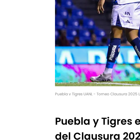
Puebla v Tigres UANL - Torneo Clausura 2025 
Puebla y Tigres 
del Clausura 20