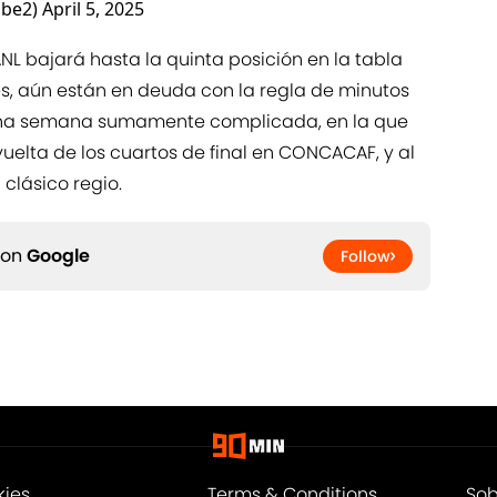
abe2)
April 5, 2025
NL bajará hasta la quinta posición en la tabla
s, aún están en deuda con la regla de minutos
una semana sumamente complicada, en la que
vuelta de los cuartos de final en CONCACAF, y al
clásico regio.
 on
Google
Follow
kies
Terms & Conditions
Sob