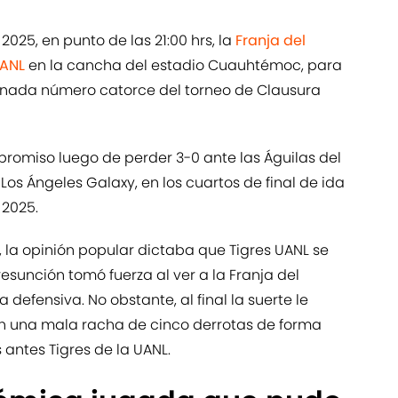
 2025, en punto de las 21:00 hrs, la
Franja del
UANL
en la cancha del estadio Cuauhtémoc, para
ornada número catorce del torneo de Clausura
mpromiso luego de perder 3-0 ante las Águilas del
os Ángeles Galaxy, en los cuartos de final de ida
2025.
, la opinión popular dictaba que Tigres UANL se
resunción tomó fuerza al ver a la Franja del
defensiva. No obstante, al final la suerte le
on una mala racha de cinco derrotas de forma
antes Tigres de la UANL.