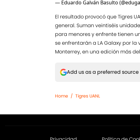
— Eduardo Galván Basulto (@edug
El resultado provocó que Tigres UA
general. Suman veintiséis unidade
para menores y enfrente tienen 
se enfrentarán a LA Galaxy por la 
Monterrey, en una edición más del 
Add us as a preferred source
Home
/
Tigres UANL
Privacidad
Política de Coo